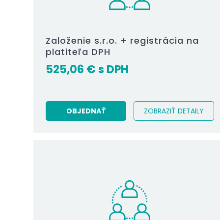
Založenie s.r.o. + registrácia na
platiteľa DPH
525,06
€
OBJEDNAŤ
ZOBRAZIŤ DETAILY