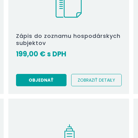
Zápis do zoznamu hospodárskych
subjektov
199,00
€
OBJEDNAŤ
ZOBRAZIŤ DETAILY