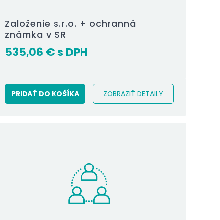
Založenie s.r.o. + ochranná
známka v SR
535,06
€
PRIDAŤ DO KOŠÍKA
ZOBRAZIŤ DETAILY