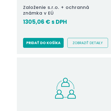
Založenie s.r.o. + ochranná
známka v EÚ
1305,06
€
PRIDAŤ DO KOŠÍKA
ZOBRAZIŤ DETAILY