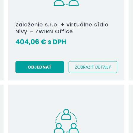
Založenie s.r.o. + virtuálne sídlo
Nivy – ZWIRN Office
404,06
€
OBJEDNAŤ
ZOBRAZIŤ DETAILY