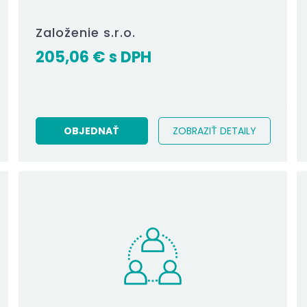
Založenie s.r.o.
205,06
€
OBJEDNAŤ
ZOBRAZIŤ DETAILY