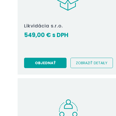
Likvidácia s.r.o.
549,00
€
OBJEDNAŤ
ZOBRAZIŤ DETAILY