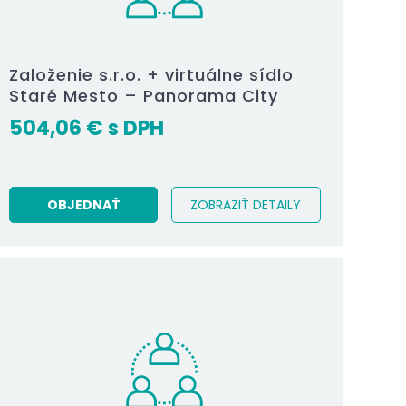
Založenie s.r.o. + virtuálne sídlo
Staré Mesto – Panorama City
504,06
€
OBJEDNAŤ
ZOBRAZIŤ DETAILY