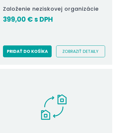
Založenie neziskovej organizácie
399,00
€
PRIDAŤ DO KOŠÍKA
ZOBRAZIŤ DETAILY