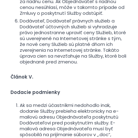
za riadnu cenu. Ak Objednávateľ s riadnou
cenou nesúhlasí, môže v takomto prípade od
Zmluvy o poskytnutí Služby odstúpiť.
Dodávateľ, Dodávateľ právnych služieb a
Dodávateľ účtovných služieb si vyhradzuje
právo jednostranne upraviť ceny Služieb, ktoré
sú uverejnené na Internetovej stránke s tým,
že nové ceny Služieb sú platné dňom ich
zverejnenia na Internetovej stránke. Takáto
úprava cien sa nevzťahuje na Služby, ktoré boli
objednané pred zmenou.
Článok V.
Dodacie podmienky
Ak sa medzi účastníkmi nedohodlo inak,
dodanie Služby prebieha elektronicky na e-
mailovú adresu Objednávateľa poskytnutú
Dodávateľovi pred poskytnutím služby. E-
mailová adresa Objednávateľa musí byť
spôsobilá na prijímanie súborov v „.doc“,