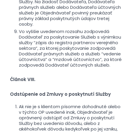
Služby. Na žiadosť Dodávateľa, Dodávateľa
právnych služieb alebo Dodávateľa účtovných
služieb je Objednávateľ povinný preukázať
právny základ poskytnutých údajov tretej
osoby.
Vo vyššie uvedenom rozsahu zodpovedá
Dodávateľ za poskytovanie Služieb s výnimkou
služby “zápis do registra partnerov verejného
sektora”, za ktorej poskytovanie zodpovedá
Dodávateľ právnych služieb a služieb “vedenie
účtovníctva” a “mzdové účtovníctvo”, za ktoré
zodpovedá Dodávateľ účtovných služieb.
Článok VIII.
Odstúpenie od Zmluvy o poskytnutí Služby
Ak nie je s klientom písomne dohodnuté alebo
v týchto OP uvedené inak, Objednávateľ je
oprávnený odstúpiť od Zmluvy o poskytnutí
Služby bez uvedenia dôvodu, alebo z
akéhokoľvek dôvodu kedykoľvek po jej vzniku,