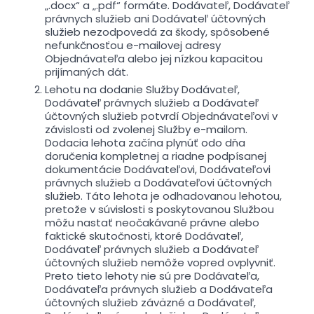
„.docx“ a „.pdf“ formáte. Dodávateľ, Dodávateľ
právnych služieb ani Dodávateľ účtovných
služieb nezodpovedá za škody, spôsobené
nefunkčnosťou e-mailovej adresy
Objednávateľa alebo jej nízkou kapacitou
prijímaných dát.
Lehotu na dodanie Služby Dodávateľ,
Dodávateľ právnych služieb a Dodávateľ
účtovných služieb potvrdí Objednávateľovi v
závislosti od zvolenej Služby e-mailom.
Dodacia lehota začína plynúť odo dňa
doručenia kompletnej a riadne podpísanej
dokumentácie Dodávateľovi, Dodávateľovi
právnych služieb a Dodávateľovi účtovných
služieb. Táto lehota je odhadovanou lehotou,
pretože v súvislosti s poskytovanou Službou
môžu nastať neočakávané právne alebo
faktické skutočnosti, ktoré Dodávateľ,
Dodávateľ právnych služieb a Dodávateľ
účtovných služieb nemôže vopred ovplyvniť.
Preto tieto lehoty nie sú pre Dodávateľa,
Dodávateľa právnych služieb a Dodávateľa
účtovných služieb záväzné a Dodávateľ,