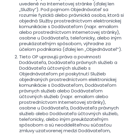
uvedené na Internetovej stránke (ďalej len
„Služby“). Pod pojmom Objednávateľ sa
rozumie fyzická alebo právnická osoba, ktorá si
objedná Služby prostredníctvom elektronickej
komunikácie s Dodávateľom (napr. emailom
alebo prostredníctvom Internetovej stránky),
osobne u Dodávateľa, telefonicky, alebo iným
preukázateľným spôsobom, výhradne za
účelom podnikania (ďalej len „Objednávateľ“).
Tieto OP upravujú práva a povinnosti
Dodávateľa, Dodávateľa právnych služieb a
Dodávateľa účtovných služieb s
Objednávateľom pri poskytnutí Služieb
objednaných prostredníctvom elektronickej
komunikácie s Dodávateľom, Dodávateľom
právnych služieb alebo Dodávateľom
účtovných služieb (napr. emailom alebo
prostredníctvom Internetovej stránky),
osobne u Dodávateľa, Dodávateľa právnych
služieb alebo Dodávateľa účtovných služieb,
telefonicky, alebo iným preukázateľným
spôsobom a sú neoddeliteľnou súčasťou
zmluvy uzatvorenej medzi Dodávateľom,