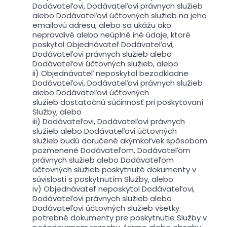
Dodávateľovi, Dodávateľovi právnych služieb
alebo Dodávateľovi účtovných služieb na jeho
emailovú adresu, alebo sa ukážu ako
nepravdivé alebo neúplné iné údaje, ktoré
poskytol Objednávateľ Dodávateľovi,
Dodávateľovi právnych služieb alebo
Dodávateľovi účtovných služieb, alebo
ii) Objednávateľ neposkytol bezodkladne
Dodávateľovi, Dodávateľovi právnych služieb
alebo Dodávateľovi účtovných
služieb dostatočnú súčinnosť pri poskytovaní
Služby, alebo
iii) Dodávateľovi, Dodávateľovi právnych
služieb alebo Dodávateľovi účtovných
služieb budú doručené akýmkoľvek spôsobom
pozmenené Dodávateľom, Dodávateľom
právnych služieb alebo Dodávateľom
účtovných služieb poskytnuté dokumenty v
súvislosti s poskytnutím Služby, alebo
iv) Objednávateľ neposkytol Dodávateľovi,
Dodávateľovi právnych služieb alebo
Dodávateľovi účtovných služieb všetky
potrebné dokumenty pre poskytnutie Služby v