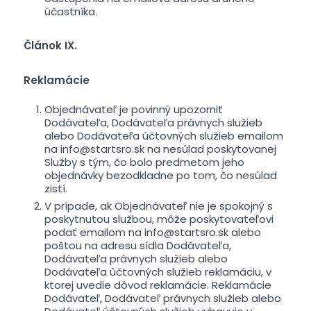
účastníka.
Článok IX.
Reklamácie
Objednávateľ je povinný upozorniť
Dodávateľa, Dodávateľa právnych služieb
alebo Dodávateľa účtovných služieb emailom
na info@startsro.sk na nesúlad poskytovanej
Služby s tým, čo bolo predmetom jeho
objednávky bezodkladne po tom, čo nesúlad
zistí.
V prípade, ak Objednávateľ nie je spokojný s
poskytnutou službou, môže poskytovateľovi
podať emailom na info@startsro.sk alebo
poštou na adresu sídla Dodávateľa,
Dodávateľa právnych služieb alebo
Dodávateľa účtovných služieb reklamáciu, v
ktorej uvedie dôvod reklamácie. Reklamácie
Dodávateľ, Dodávateľ právnych služieb alebo