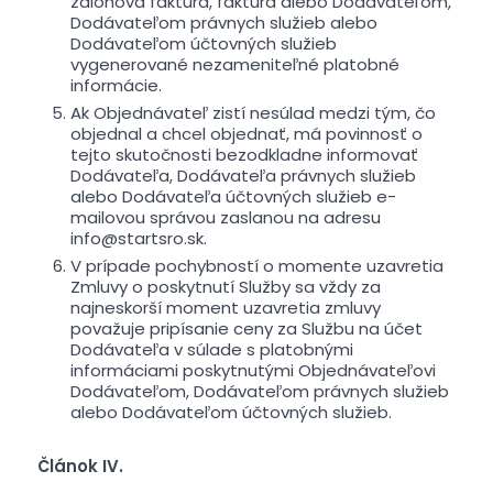
zálohová faktúra, faktúra alebo Dodávateľom,
Dodávateľom právnych služieb alebo
Dodávateľom účtovných služieb
vygenerované nezameniteľné platobné
informácie.
Ak Objednávateľ zistí nesúlad medzi tým, čo
objednal a chcel objednať, má povinnosť o
tejto skutočnosti bezodkladne informovať
Dodávateľa, Dodávateľa právnych služieb
alebo Dodávateľa účtovných služieb e-
mailovou správou zaslanou na adresu
info@startsro.sk.
V prípade pochybností o momente uzavretia
Zmluvy o poskytnutí Služby sa vždy za
najneskorší moment uzavretia zmluvy
považuje pripísanie ceny za Službu na účet
Dodávateľa v súlade s platobnými
informáciami poskytnutými Objednávateľovi
Dodávateľom, Dodávateľom právnych služieb
alebo Dodávateľom účtovných služieb.
Článok IV.