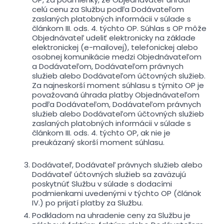
celú cenu za Službu podľa Dodávateľom
zaslaných platobných informácii v súlade s
článkom III. ods. 4. týchto OP. Súhlas s OP môže
Objednávateľ udeliť elektronicky na základe
elektronickej (e-mailovej), telefonickej alebo
osobnej komunikácie medzi Objednávateľom
a Dodávateľom, Dodávateľom právnych
služieb alebo Dodávateľom účtovných služieb.
Za najneskorší moment súhlasu s týmito OP je
považovaná úhrada platby Objednávateľom
podľa Dodávateľom, Dodávateľom právnych
služieb alebo Dodávateľom účtovných služieb
zaslaných platobných informácii v súlade s
článkom III. ods. 4. týchto OP, ak nie je
preukázaný skorší moment súhlasu.
Dodávateľ, Dodávateľ právnych služieb alebo
Dodávateľ účtovných služieb sa zaväzujú
poskytnúť Službu v súlade s dodacími
podmienkami uvedenými v týchto OP (článok
IV.) po prijatí platby za Službu.
Podkladom na uhradenie ceny za Službu je