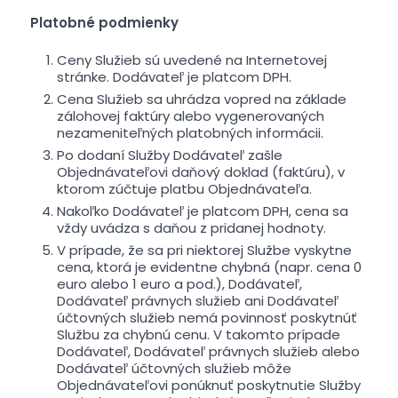
Platobné podmienky
Ceny Služieb sú uvedené na Internetovej
stránke. Dodávateľ je platcom DPH.
Cena Služieb sa uhrádza vopred na základe
zálohovej faktúry alebo vygenerovaných
nezameniteľných platobných informácii.
Po dodaní Služby Dodávateľ zašle
Objednávateľovi daňový doklad (faktúru), v
ktorom zúčtuje platbu Objednávateľa.
Nakoľko Dodávateľ je platcom DPH, cena sa
vždy uvádza s daňou z pridanej hodnoty.
V prípade, že sa pri niektorej Službe vyskytne
cena, ktorá je evidentne chybná (napr. cena 0
euro alebo 1 euro a pod.), Dodávateľ,
Dodávateľ právnych služieb ani Dodávateľ
účtovných služieb nemá povinnosť poskytnúť
Službu za chybnú cenu. V takomto prípade
Dodávateľ, Dodávateľ právnych služieb alebo
Dodávateľ účtovných služieb môže
Objednávateľovi ponúknuť poskytnutie Služby