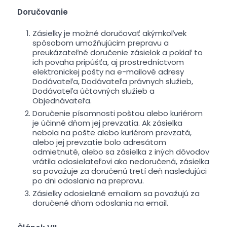
Doručovanie
Zásielky je možné doručovať akýmkoľvek
spôsobom umožňujúcim prepravu a
preukázateľné doručenie zásielok a pokiaľ to
ich povaha pripúšťa, aj prostredníctvom
elektronickej pošty na e-mailové adresy
Dodávateľa, Dodávateľa právnych služieb,
Dodávateľa účtovných služieb a
Objednávateľa.
Doručenie písomnosti poštou alebo kuriérom
je účinné dňom jej prevzatia. Ak zásielka
nebola na pošte alebo kuriérom prevzatá,
alebo jej prevzatie bolo adresátom
odmietnuté, alebo sa zásielka z iných dôvodov
vrátila odosielateľovi ako nedoručená, zásielka
sa považuje za doručenú tretí deň nasledujúci
po dni odoslania na prepravu.
Zásielky odosielané emailom sa považujú za
doručené dňom odoslania na email.