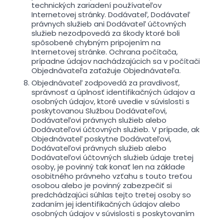
technických zariadení používateľov
Internetovej stránky. Dodávateľ, Dodávateľ
právnych služieb ani Dodávateľ účtovných
služieb nezodpovedá za škody ktoré boli
spôsobené chybným pripojením na
Internetovej stránke. Ochrana počítača,
prípadne údajov nachádzajúcich sa v počítači
Objednávateľa zaťažuje Objednávateľa.
Objednávateľ zodpovedá za pravdivosť,
správnosť a úplnosť identifikačných údajov a
osobných údajov, ktoré uvedie v súvislosti s
poskytovanou Službou Dodávateľovi,
Dodávateľovi právnych služieb alebo
Dodávateľovi účtovných služieb. V prípade, ak
Objednávateľ poskytne Dodávateľovi,
Dodávateľovi právnych služieb alebo
Dodávateľovi účtovných služieb údaje tretej
osoby, je povinný tak konať len na základe
osobitného právneho vzťahu s touto treťou
osobou alebo je povinný zabezpečiť si
predchádzajúci súhlas tejto tretej osoby so
zadaním jej identifikačných údajov alebo
osobných údajov v súvislosti s poskytovaním