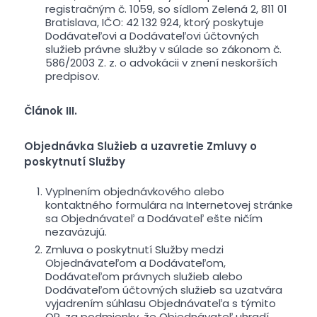
registračným č. 1059, so sídlom Zelená 2, 811 01
Bratislava, IČO: 42 132 924, ktorý poskytuje
Dodávateľovi a Dodávateľovi účtovných
služieb právne služby v súlade so zákonom č.
586/2003 Z. z. o advokácii v znení neskorších
predpisov.
Článok III.
Objednávka Služieb a uzavretie Zmluvy o
poskytnutí Služby
Vyplnením objednávkového alebo
kontaktného formulára na Internetovej stránke
sa Objednávateľ a Dodávateľ ešte ničím
nezaväzujú.
Zmluva o poskytnutí Služby medzi
Objednávateľom a Dodávateľom,
Dodávateľom právnych služieb alebo
Dodávateľom účtovných služieb sa uzatvára
vyjadrením súhlasu Objednávateľa s týmito
OP, za podmienky, že Objednávateľ uhradí