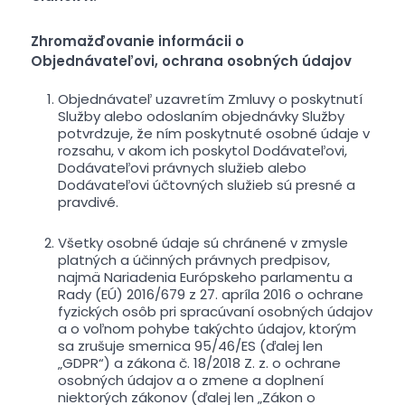
Zhromažďovanie informácii o
Objednávateľovi, ochrana osobných údajov
Objednávateľ uzavretím Zmluvy o poskytnutí
Služby alebo odoslaním objednávky Služby
potvrdzuje, že ním poskytnuté osobné údaje v
rozsahu, v akom ich poskytol Dodávateľovi,
Dodávateľovi právnych služieb alebo
Dodávateľovi účtovných služieb sú presné a
pravdivé.
Všetky osobné údaje sú chránené v zmysle
platných a účinných právnych predpisov,
najmä Nariadenia Európskeho parlamentu a
Rady (EÚ) 2016/679 z 27. apríla 2016 o ochrane
fyzických osôb pri spracúvaní osobných údajov
a o voľnom pohybe takýchto údajov, ktorým
sa zrušuje smernica 95/46/ES (ďalej len
„GDPR“) a zákona č. 18/2018 Z. z. o ochrane
osobných údajov a o zmene a doplnení
niektorých zákonov (ďalej len „Zákon o