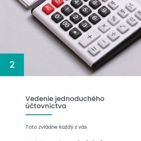
2
Vedenie jednoduchého
účtovníctva
Toto zvládne každý z vás