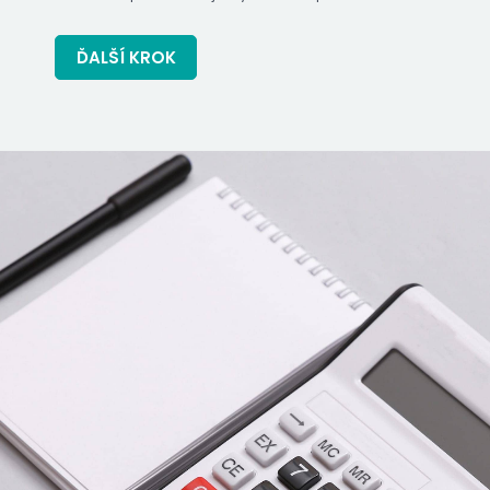
ĎALŠÍ KROK