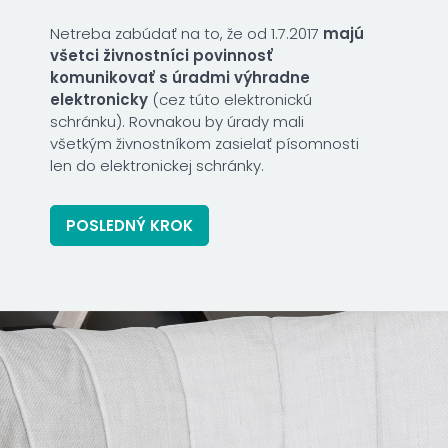
Netreba zabúdať na to, že od 1.7.2017
majú
všetci živnostníci
povinnosť
komunikovať s úradmi výhradne
elektronicky
(cez túto elektronickú
schránku). Rovnakou by úrady mali
všetkým živnostníkom zasielať písomnosti
len do elektronickej schránky.
POSLEDNÝ KROK