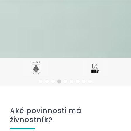
Aké povinnosti má
živnostník?