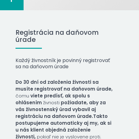
Registrácia na daňovom
úrade
Každý živnostník je povinný registrovať
sa na daňovom úrade
Do 30 dní od založenia živnosti sa
musíte registrovať na daňovom úrade,
čomu
viete predísť, ak spolu s
ohlásením
živnosti
požiadate, aby za
vás živnostenský úrad vybavil aj
registráciu na daňovom úrade.
Takto
postupujeme automaticky aj my, ak si
u nás klient objedná založenie
živnosti,
pokiaľ nie je vyslovene proti.