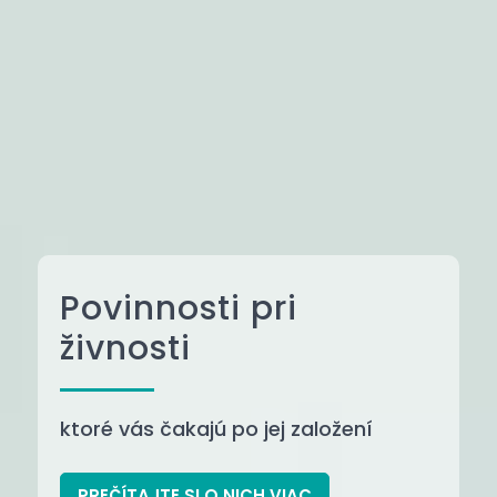
Povinnosti pri
živnosti
ktoré vás čakajú po jej založení
PREČÍTAJTE SI O NICH VIAC