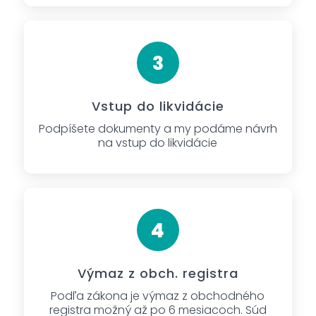
Vstup do likvidácie
Podpíšete dokumenty a my podáme návrh
na vstup do likvidácie
Výmaz z obch. registra
Podľa zákona je výmaz z obchodného
registra možný až po 6 mesiacoch. Súd