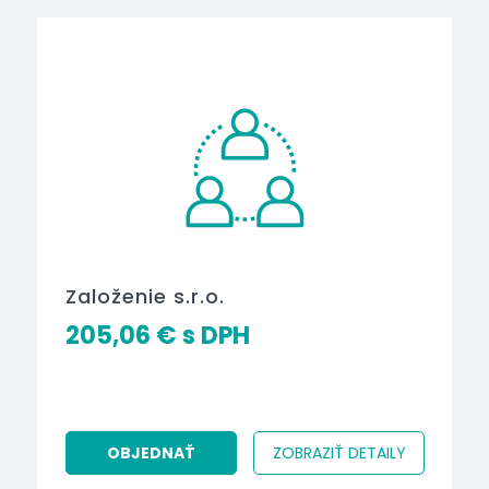
Založenie s.r.o.
205,06
€
OBJEDNAŤ
ZOBRAZIŤ DETAILY