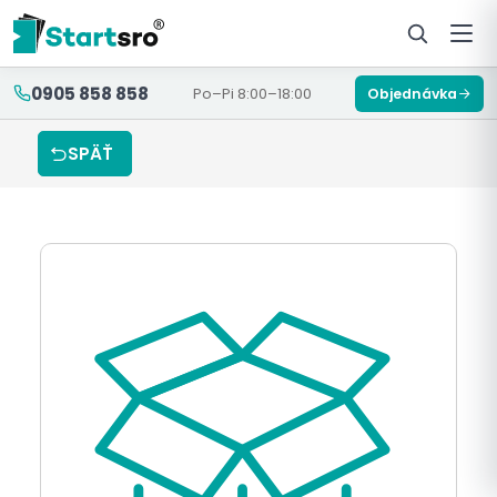
0905 858 858
Po–Pi 8:00–18:00
Objednávka
SPÄŤ