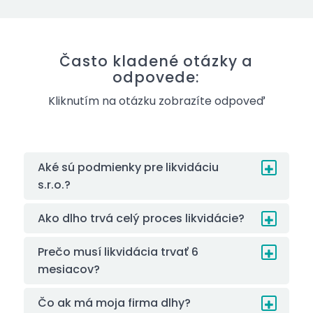
Často kladené otázky a
odpovede:
Kliknutím na otázku zobrazíte odpoveď
Aké sú podmienky pre likvidáciu
s.r.o.?
Ako dlho trvá celý proces likvidácie?
Prečo musí likvidácia trvať 6
mesiacov?
Čo ak má moja firma dlhy?