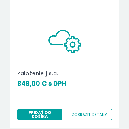
Založenie j.s.a.
849,00
€
PRIDAŤ DO
ZOBRAZIŤ DETAILY
KOŠÍKA