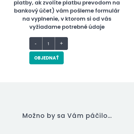
platby, ak zvolíte platbu prevodom na
bankový účet) vám pošleme formulár
na vyplnenie, v ktorom si od vás
vyžiadame potrebné údaje
OBJEDNAŤ
Možno by sa Vám páčilo…