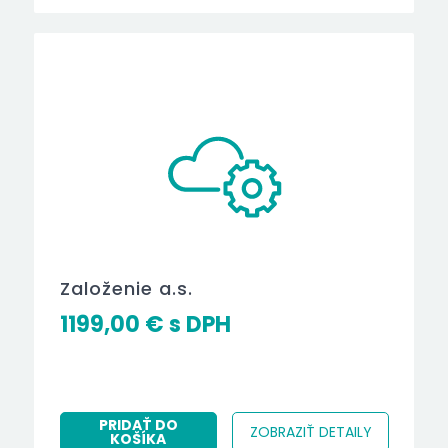
Založenie a.s.
1199,00
€
PRIDAŤ DO
ZOBRAZIŤ DETAILY
KOŠÍKA