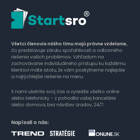
Všetci členovia nášho tímu majú právne vzdelanie,
čo predstavuje záruku spoľahlivosti a odborného
riešenia vašich problémov. Vzhľadom na
zachovávanie individuálneho prístupu ku každému
klientovi máte istotu, že vám poskytneme najlepšie
a najrýchlejšie riešenie na mieru.
S nami ušetríte svoj čas a vyriešite všetko online
alebo telefonicky – z pohodlia vašej kancelárie
alebo domova, bez návštev úradov, 24/7.
Napísali o nás: