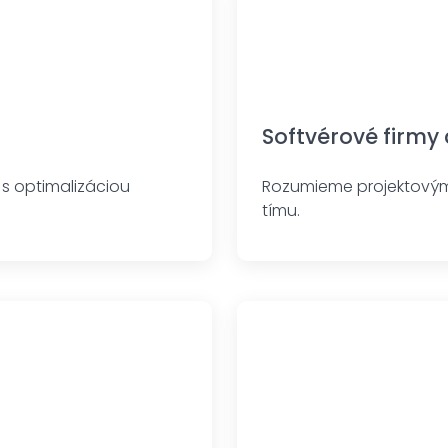
Softvérové firmy 
 s optimalizáciou
Rozumieme projektovým 
tímu.