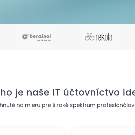
ho je naše IT účtovníctvo id
hnuté na mieru pre široké spektrum profesionálov a