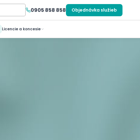
0905 858 858
Objednávka služieb
Licencie a koncesie