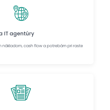
a IT agentúry
nákladom, cash flow a potrebám pri raste