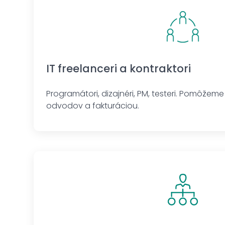
IT freelanceri a kontraktori
Programátori, dizajnéri, PM, testeri. Pomôžeme
odvodov a fakturáciou.