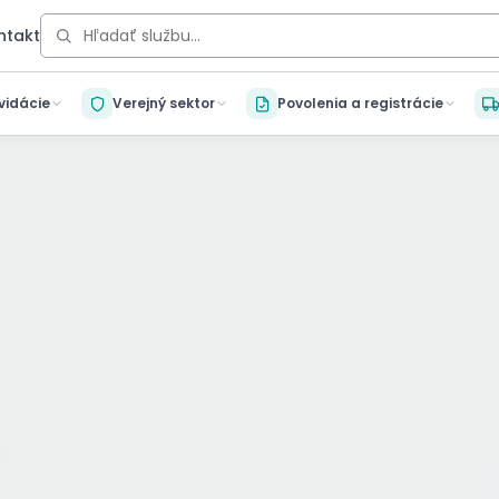
ntakt
kvidácie
Verejný sektor
Povolenia a registrácie