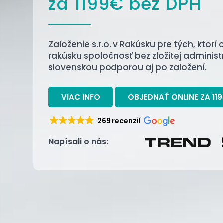
za 1199€ bez DPH
Založenie s.r.o. v Rakúsku pre tých, ktorí
rakúsku spoločnosť bez zložitej administr
slovenskou podporou aj po založení.
VIAC INFO
OBJEDNAŤ ONLINE ZA 11
269 recenzií
Napísali o nás: