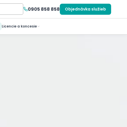
0905 858 858
Objednávka služieb
Licencie a koncesie