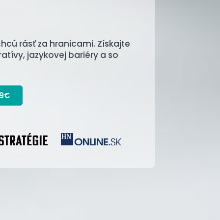
 chcú rásť za hranicami. Získajte
atívy, jazykovej bariéry a so
99€