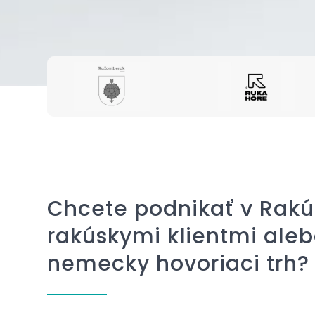
Chcete podnikať v Rakú
rakúskymi klientmi aleb
nemecky hovoriaci trh?