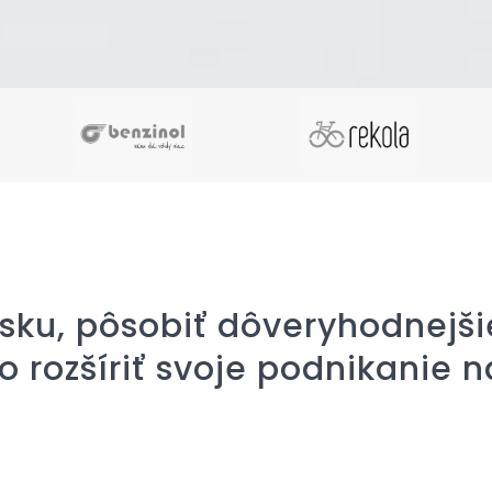
sku, pôsobiť dôveryhodnejši
o rozšíriť svoje podnikanie n