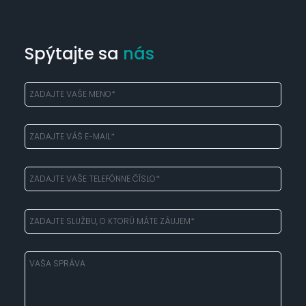
Spýtajte sa
nás