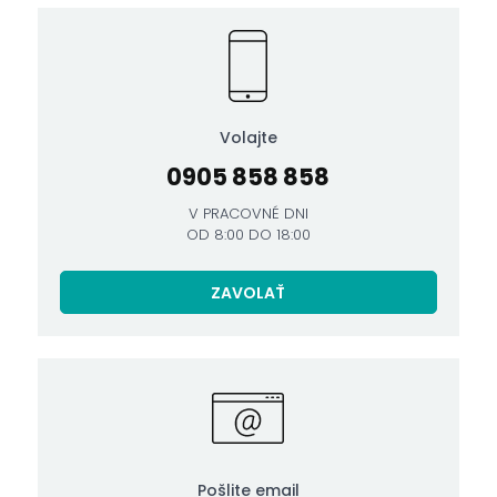
Volajte
0905 858 858
V PRACOVNÉ DNI
OD 8:00 DO 18:00
ZAVOLAŤ
Pošlite email