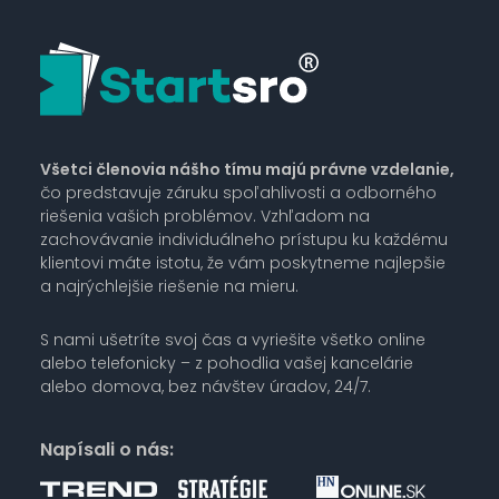
Všetci členovia nášho tímu majú právne vzdelanie,
čo predstavuje záruku spoľahlivosti a odborného
riešenia vašich problémov. Vzhľadom na
zachovávanie individuálneho prístupu ku každému
klientovi máte istotu, že vám poskytneme najlepšie
a najrýchlejšie riešenie na mieru.
S nami ušetríte svoj čas a vyriešite všetko online
alebo telefonicky – z pohodlia vašej kancelárie
alebo domova, bez návštev úradov, 24/7.
Napísali o nás: