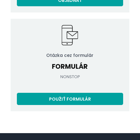
OBJEDNAŤ
Otázka cez formulár
FORMULÁR
NONSTOP
POUŽIŤ FORMULÁR