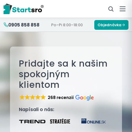
0905 858 858
Po–Pi 8:00–18:00
Objednávka
Pridajte sa k našim
spokojným
klientom
268 recenzií
Napísali o nás: