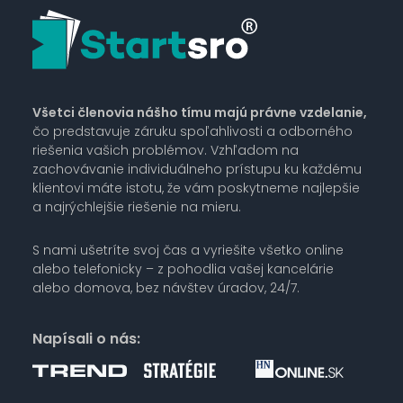
Všetci členovia nášho tímu majú právne vzdelanie,
čo predstavuje záruku spoľahlivosti a odborného
riešenia vašich problémov. Vzhľadom na
zachovávanie individuálneho prístupu ku každému
klientovi máte istotu, že vám poskytneme najlepšie
a najrýchlejšie riešenie na mieru.
S nami ušetríte svoj čas a vyriešite všetko online
alebo telefonicky – z pohodlia vašej kancelárie
alebo domova, bez návštev úradov, 24/7.
Napísali o nás: