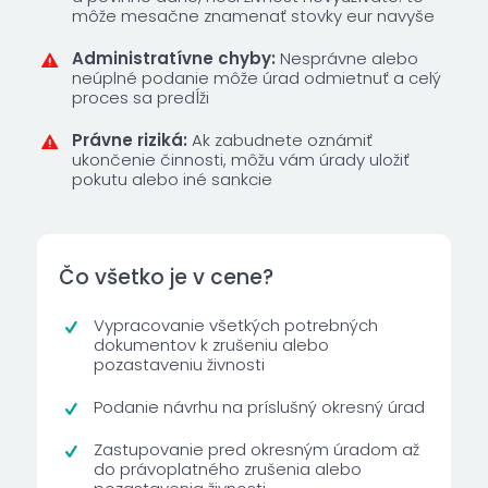
môže mesačne znamenať stovky eur navyše
Administratívne chyby:
Nesprávne alebo
neúplné podanie môže úrad odmietnuť a celý
proces sa predĺži
Právne riziká:
Ak zabudnete oznámiť
ukončenie činnosti, môžu vám úrady uložiť
pokutu alebo iné sankcie
Čo všetko je v cene?
Vypracovanie všetkých potrebných
dokumentov k zrušeniu alebo
pozastaveniu živnosti
Podanie návrhu na príslušný okresný úrad
Zastupovanie pred okresným úradom až
do právoplatného zrušenia alebo