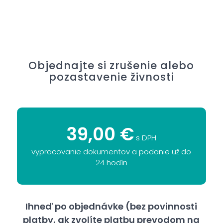
Objednajte si zrušenie alebo
pozastavenie živnosti
39,00 €
s DPH
vypracovanie dokumentov a podanie už do
24 hodín
Ihneď po objednávke (bez povinnosti
platby, ak zvolíte platbu prevodom na