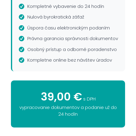
Kompletné vybavenie do 24 hodín
Nulová byrokratická záťaž
Úspora času elektronickým podaním
Právna garancia správnosti dokumentov
Osobný prístup a odborné poradenstvo
Kompletne online bez návštev úradov
39,00 €
s DPH
vypracovanie dokumentov a podanie už do
24 hodín