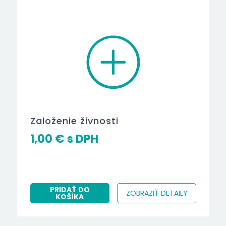
Založenie živnosti
1,00
€
PRIDAŤ DO
ZOBRAZIŤ DETAILY
KOŠÍKA