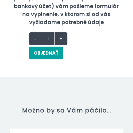
bankový účet) vám pošleme formulár
na vyplnenie, v ktorom si od vás
vyžiadame potrebné údaje
OBJEDNAŤ
Možno by sa Vám páčilo…