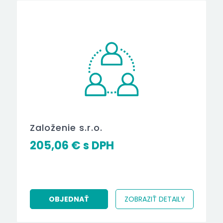
Založenie s.r.o.
205,06
€
OBJEDNAŤ
ZOBRAZIŤ DETAILY