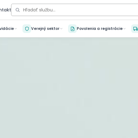
ntakt
kvidácie
Verejný sektor
Povolenia a registrácie