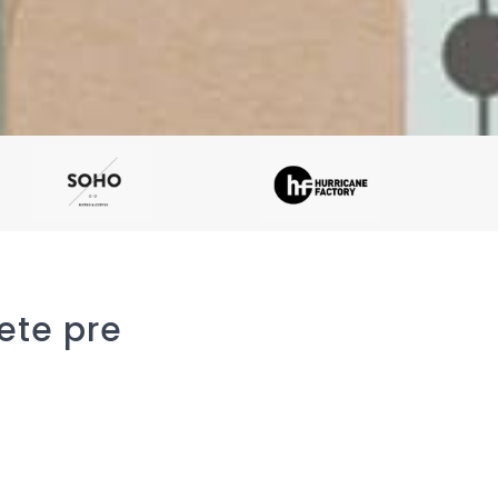
nete pre