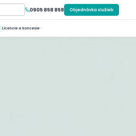
0905 858 858
Objednávka služieb
Licencie a koncesie