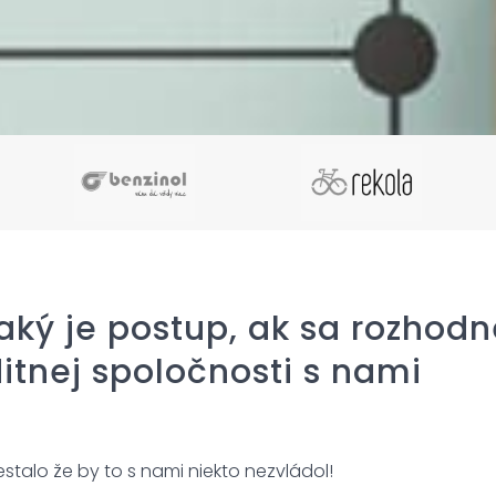
 aký je postup, ak sa rozhod
itnej spoločnosti s nami
stalo že by to s nami niekto nezvládol!