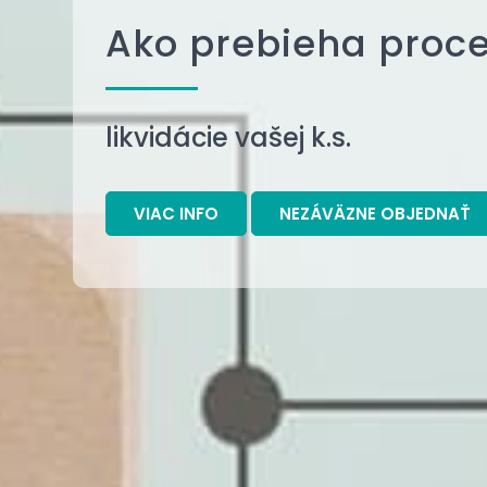
Ako prebieha proc
likvidácie vašej k.s.
VIAC INFO
NEZÁVÄZNE OBJEDNAŤ