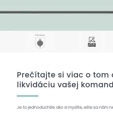
Prečítajte si viac o tom
likvidáciu vašej komand
Je to jednoduchšie ako si myslíte, ešte sa nám ne