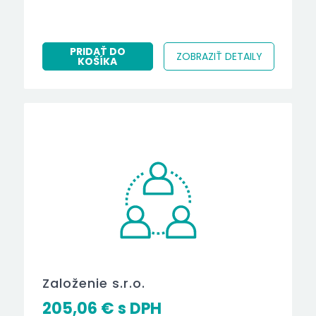
PRIDAŤ DO
ZOBRAZIŤ DETAILY
KOŠÍKA
Založenie s.r.o.
205,06
€