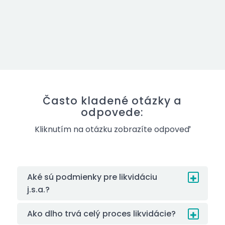
Často kladené otázky a
odpovede:
Kliknutím na otázku zobrazíte odpoveď
Aké sú podmienky pre likvidáciu
j.s.a.?
Ako dlho trvá celý proces likvidácie?