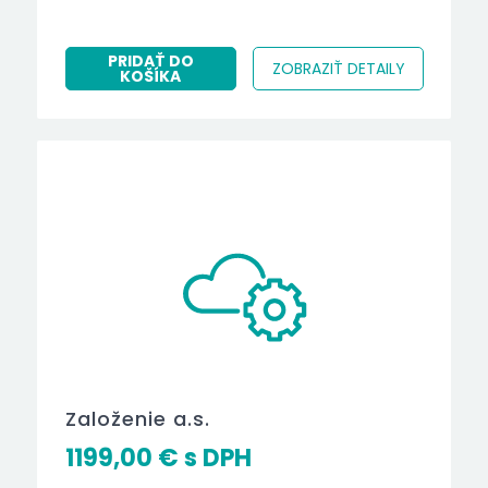
PRIDAŤ DO
ZOBRAZIŤ DETAILY
KOŠÍKA
Založenie a.s.
1199,00
€