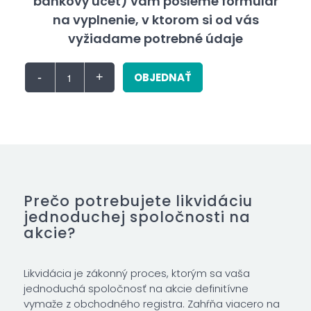
bankový účet) vám pošleme formulár
na vyplnenie, v ktorom si od vás
vyžiadame potrebné údaje
OBJEDNAŤ
Prečo potrebujete likvidáciu
jednoduchej spoločnosti na
akcie?
Likvidácia je zákonný proces, ktorým sa vaša
jednoduchá spoločnosť na akcie definitívne
vymaže z obchodného registra. Zahŕňa viacero na