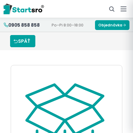
0905 858 858
Po–Pi 8:00–18:00
Objednávka
SPÄŤ