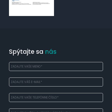
Spýtajte sa
nás