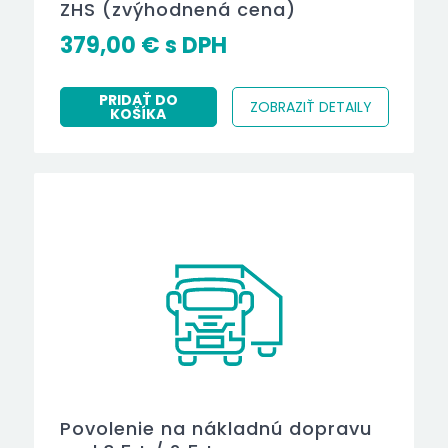
ZHS (zvýhodnená cena)
379,00
€
PRIDAŤ DO
ZOBRAZIŤ DETAILY
KOŠÍKA
Povolenie na nákladnú dopravu