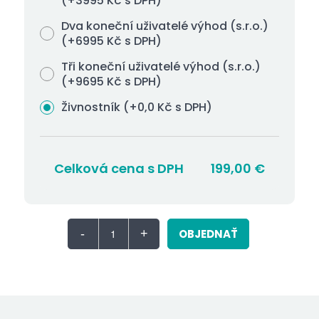
(+3995 Kč s DPH)
Dva koneční uživatelé výhod (s.r.o.)
(+6995 Kč s DPH)
Tři koneční uživatelé výhod (s.r.o.)
(+9695 Kč s DPH)
Živnostník (+0,0 Kč s DPH)
Celková cena s DPH
199,00
€
OBJEDNAŤ