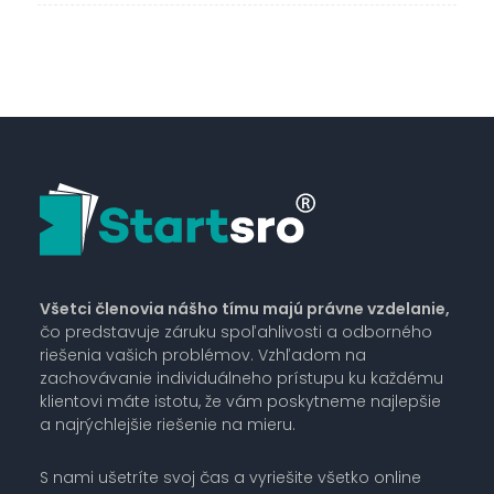
Všetci členovia nášho tímu majú právne vzdelanie,
čo predstavuje záruku spoľahlivosti a odborného
riešenia vašich problémov. Vzhľadom na
zachovávanie individuálneho prístupu ku každému
klientovi máte istotu, že vám poskytneme najlepšie
a najrýchlejšie riešenie na mieru.
S nami ušetríte svoj čas a vyriešite všetko online