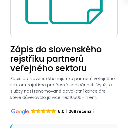
Zápis do slovenského
rejstříku partnerů
veřejného sektoru
Zápis do slovenského rejstříku partnerů veřejného
sektoru zajistíme pro české společnosti. Využijte
služby naší renomované advokátní kanceláře,
které důvěřovalo již více než 10500+ firem.
5.0
268 recenzií