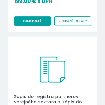
199,00
€
OBJEDNAŤ
ZOBRAZIŤ DETAILY
Zápis do registra partnerov
verejného sektora + zápis do