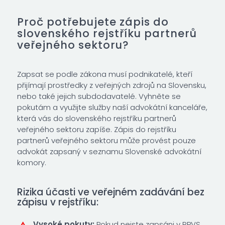
Proč potřebujete zápis do
slovenského rejstříku partnerů
veřejného sektoru?
Zapsat se podle zákona musí podnikatelé, kteří
přijímají prostředky z veřejných zdrojů na Slovensku,
nebo také jejich subdodavatelé. Vyhněte se
pokutám a využijte služby naší advokátní kanceláře,
která vás do slovenského rejstříku partnerů
veřejného sektoru zapíše. Zápis do rejstříku
partnerů veřejného sektoru může provést pouze
advokát zapsaný v seznamu Slovenské advokátní
komory.
Rizika účasti ve veřejném zadávání bez
zápisu v rejstříku:
Vysoké pokuty:
Pokud nejste zapsáni v RPVS