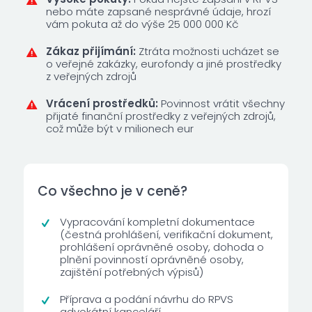
nebo máte zapsané nesprávné údaje, hrozí
vám pokuta až do výše 25 000 000 Kč
Zákaz přijímání:
Ztráta možnosti ucházet se
o veřejné zakázky, eurofondy a jiné prostředky
z veřejných zdrojů
Vrácení prostředků:
Povinnost vrátit všechny
přijaté finanční prostředky z veřejných zdrojů,
což může být v milionech eur
Co všechno je v ceně?
Vypracování kompletní dokumentace
(čestná prohlášení, verifikační dokument,
prohlášení oprávněné osoby, dohoda o
plnění povinností oprávněné osoby,
zajištění potřebných výpisů)
Příprava a podání návrhu do RPVS
advokátní kanceláří