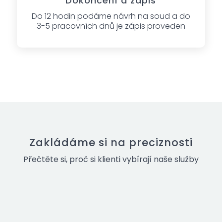
Dokončení a zápis
Do 12 hodin podáme návrh na soud a do
3-5 pracovních dnů je zápis proveden
Zakládáme si na preciznosti
Přečtěte si, proč si klienti vybírají naše služby