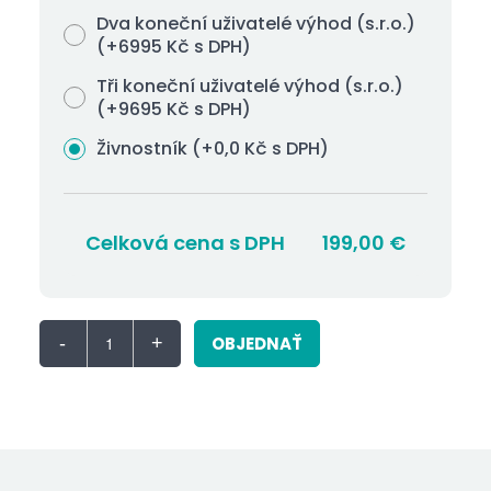
Dva koneční uživatelé výhod (s.r.o.)
(+6995 Kč s DPH)
Tři koneční uživatelé výhod (s.r.o.)
(+9695 Kč s DPH)
Živnostník (+0,0 Kč s DPH)
Celková cena s DPH
199,00
€
OBJEDNAŤ