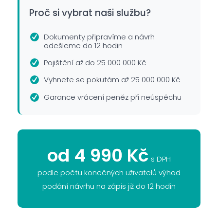
Proč si vybrat naši službu?
Dokumenty připravíme a návrh
odešleme do 12 hodin
Pojištění až do 25 000 000 Kč
Vyhnete se pokutám až 25 000 000 Kč
Garance vrácení peněz při neúspěchu
od 4 990 Kč
s DPH
podle počtu konečných uživatelů výhod
podání návrhu na zápis již do 12 hodin