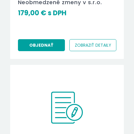
Neobmedzené zmeny v s.r.o.
179,00
€
OBJEDNAŤ
ZOBRAZIŤ DETAILY