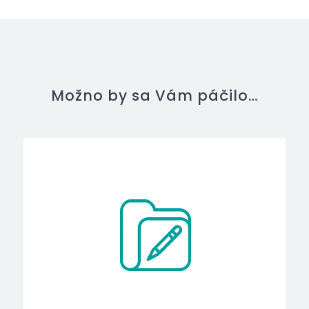
Možno by sa Vám páčilo…