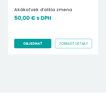
Akákoľvek ďalšia zmena
50,00
€
OBJEDNAŤ
ZOBRAZIŤ DETAILY