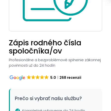
Zápis rodného čísla
spoločníka/ov
Profesionálne a bezproblémové splnenie zákonnej
povinnosti už do 24 hodín
5.0
268 recenzií
Prečo si vybrať našu službu?
Kompletné vybavenie do 24 hodín