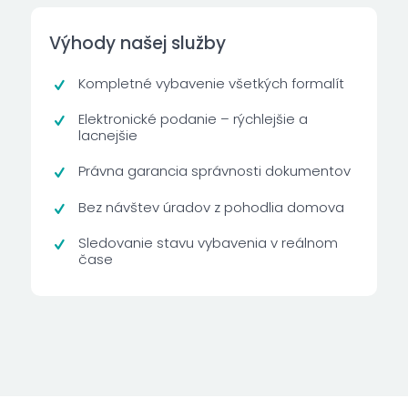
Výhody našej služby
Kompletné vybavenie všetkých formalít
Elektronické podanie – rýchlejšie a
lacnejšie
Právna garancia správnosti dokumentov
Bez návštev úradov z pohodlia domova
Sledovanie stavu vybavenia v reálnom
čase