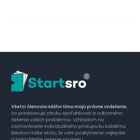
Všetci členovia nášho tímu majú právne vzdelanie,
čo predstavuje záruku spoľahlivosti a odborného
riešenia vašich problémov. Vzhľadom na
zachovávanie individuálneho prístupu ku každému
klientovi máte istotu, že vám poskytneme najlepšie
a najrýchlejšie riešenie na mieru.