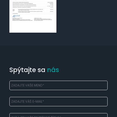
Spýtajte sa
nás