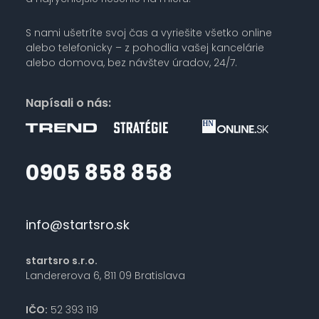
S nami ušetríte svoj čas a vyriešite všetko online
alebo telefonicky – z pohodlia vašej kancelárie
alebo domova, bez návštev úradov, 24/7.
Napísali o nás:
0905 858 858
info@startsro.sk
startsro s.r.o.
Landererova 6, 811 09 Bratislava
IČO:
52 393 119