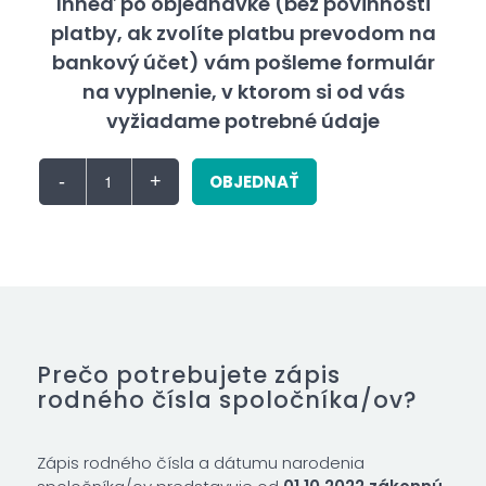
Ihneď po objednávke (bez povinnosti
platby, ak zvolíte platbu prevodom na
bankový účet) vám pošleme formulár
na vyplnenie, v ktorom si od vás
vyžiadame potrebné údaje
OBJEDNAŤ
Prečo potrebujete zápis
rodného čísla spoločníka/ov?
Zápis rodného čísla a dátumu narodenia