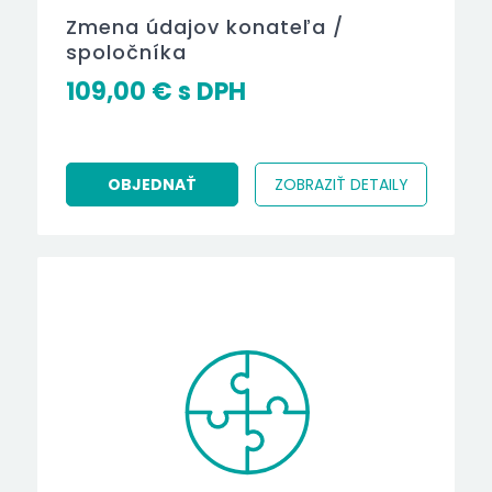
Zmena údajov konateľa /
spoločníka
109,00
€
OBJEDNAŤ
ZOBRAZIŤ DETAILY