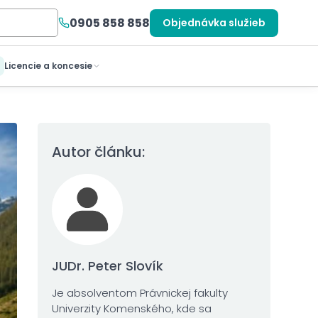
0905 858 858
Objednávka služieb
Licencie a koncesie
Autor článku:
JUDr. Peter Slovík
Je absolventom Právnickej fakulty
Univerzity Komenského, kde sa