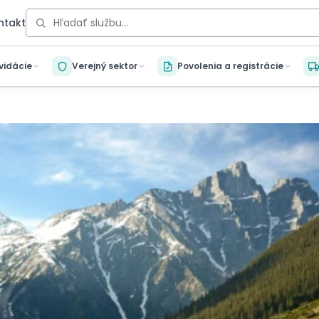
ntakt
kvidácie
Verejný sektor
Povolenia a registrácie