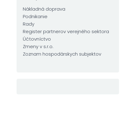
Nákladná doprava
Podnikanie
Rady
Register partnerov verejného sektora
Účtovníctvo
Zmeny v s.r.o.
Zoznam hospodárskych subjektov