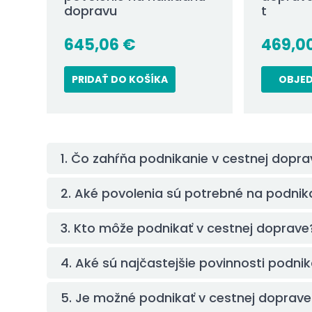
dopravu
t
645,06
€
469,0
PRIDAŤ DO KOŠÍKA
OBJE
1. Čo zahŕňa podnikanie v cestnej dopr
2. Aké povolenia sú potrebné na podnik
3. Kto môže podnikať v cestnej doprave
4. Aké sú najčastejšie povinnosti podni
5. Je možné podnikať v cestnej doprave 