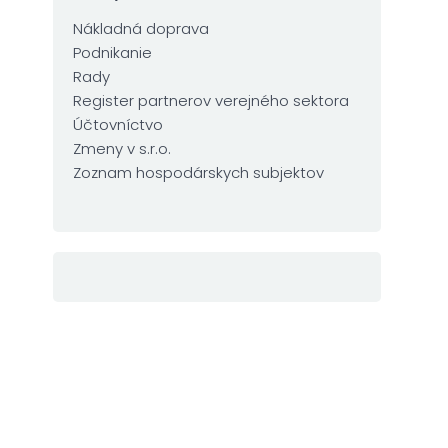
Nákladná doprava
Podnikanie
Rady
Register partnerov verejného sektora
Účtovníctvo
Zmeny v s.r.o.
Zoznam hospodárskych subjektov