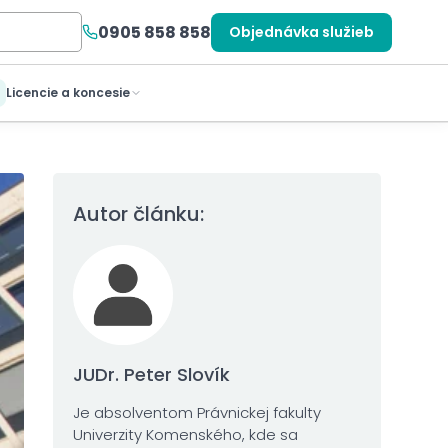
0905 858 858
Objednávka služieb
Licencie a koncesie
Autor článku:
JUDr. Peter Slovík
Je absolventom Právnickej fakulty
Univerzity Komenského, kde sa