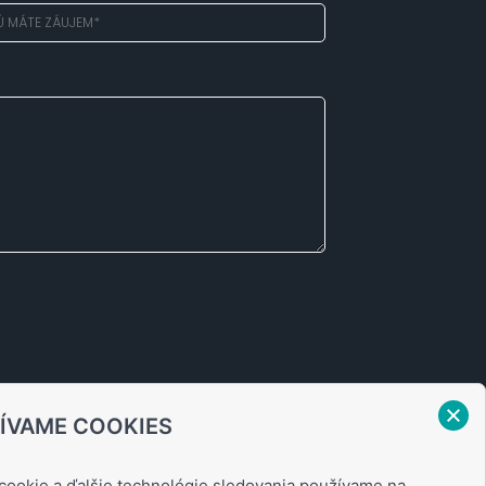
ÍVAME COOKIES
cookie a ďalšie technológie sledovania používame na