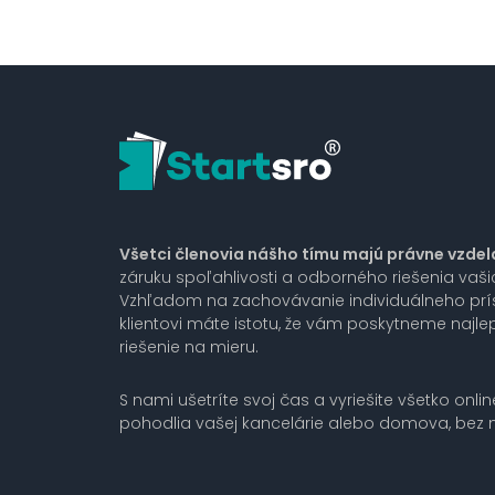
Všetci členovia nášho tímu majú právne vzdel
záruku spoľahlivosti a odborného riešenia vaš
Vzhľadom na zachovávanie individuálneho pr
klientovi máte istotu, že vám poskytneme najlep
riešenie na mieru.
S nami ušetríte svoj čas a vyriešite všetko onlin
pohodlia vašej kancelárie alebo domova, bez n