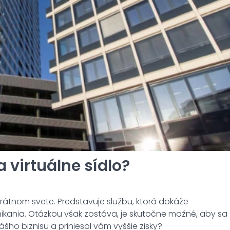
a virtuálne sídlo?
átnom svete. Predstavuje službu, ktorá dokáže
kania. Otázkou však zostáva, je skutočne možné, aby sa
ášho biznisu a priniesol vám vyššie zisky?