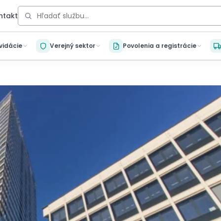
ntakt
kvidácie
Verejný sektor
Povolenia a registrácie