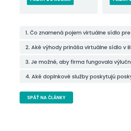
1. Čo znamená pojem virtuálne sídlo pr
2. Aké výhody prináša virtuálne sídlo v B
3. Je možné, aby firma fungovala výlučn
4. Aké doplnkové služby poskytujú posky
SPÄŤ NA ČLÁNKY