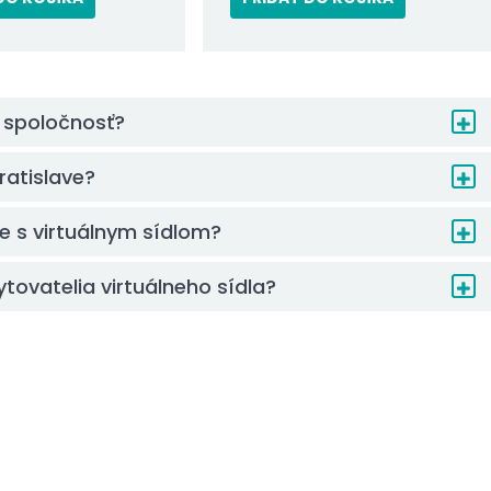
e spoločnosť?
ratislave?
e s virtuálnym sídlom?
tovatelia virtuálneho sídla?