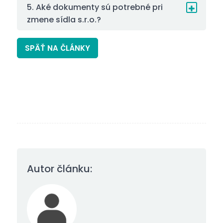
5. Aké dokumenty sú potrebné pri
zmene sídla s.r.o.?
SPÄŤ NA ČLÁNKY
Autor článku: