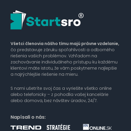
Všetci členovia nášho tímu majú právne vzdelanie,
čo predstavuje záruku spoľahlivosti a odborného
riešenia vašich problémov. Vzhľadom na
zachovávanie individuálneho prístupu ku každému
klientovi máte istotu, že vám poskytneme najlepšie
a najrýchlejšie riešenie na mieru.
S nami ušetríte svoj čas a vyriešite všetko online
alebo telefonicky – z pohodlia vašej kancelárie
alebo domova, bez návštev úradov, 24/7.
Napísali o nás: