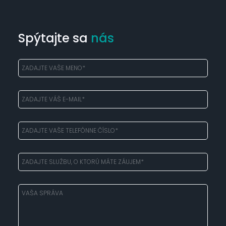
Spýtajte sa
nás