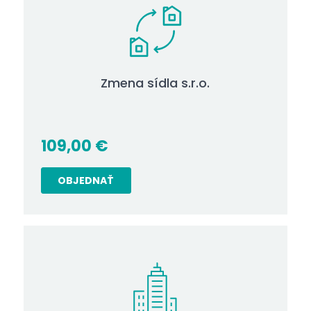
Zmena sídla s.r.o.
109,00
€
OBJEDNAŤ