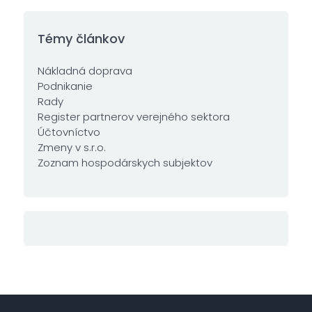
Témy článkov
Nákladná doprava
Podnikanie
Rady
Register partnerov verejného sektora
Účtovníctvo
Zmeny v s.r.o.
Zoznam hospodárskych subjektov