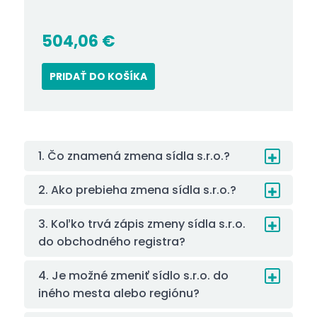
504,06
€
PRIDAŤ DO KOŠÍKA
1. Čo znamená zmena sídla s.r.o.?
2. Ako prebieha zmena sídla s.r.o.?
3. Koľko trvá zápis zmeny sídla s.r.o.
do obchodného registra?
4. Je možné zmeniť sídlo s.r.o. do
iného mesta alebo regiónu?