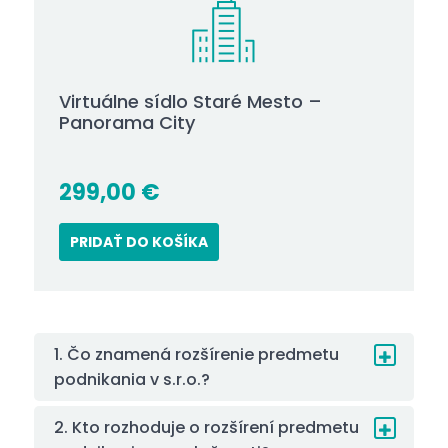
Virtuálne sídlo Staré Mesto –
Panorama City
299,00
€
PRIDAŤ DO KOŠÍKA
1. Čo znamená rozšírenie predmetu
podnikania v s.r.o.?
2. Kto rozhoduje o rozšírení predmetu