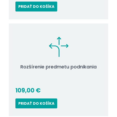
PRIDAŤ DO KOŠÍKA
Rozšírenie predmetu podnikania
109,00
€
PRIDAŤ DO KOŠÍKA