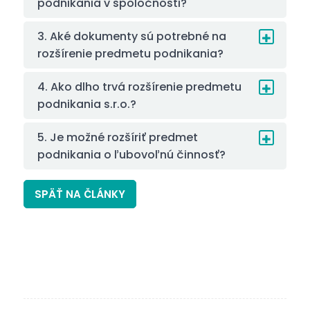
podnikania v spoločnosti?
3. Aké dokumenty sú potrebné na
rozšírenie predmetu podnikania?
4. Ako dlho trvá rozšírenie predmetu
podnikania s.r.o.?
5. Je možné rozšíriť predmet
podnikania o ľubovoľnú činnosť?
SPÄŤ NA ČLÁNKY