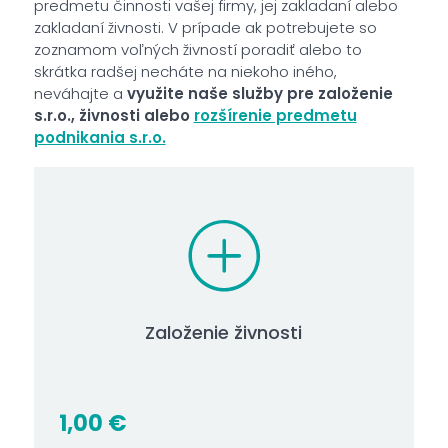
predmetu činnosti vašej firmy, jej zakladaní alebo
zakladaní živnosti. V prípade ak potrebujete so
zoznamom voľných živností poradiť alebo to
skrátka radšej necháte na niekoho iného,
neváhajte a
využite naše služby pre založenie
s.r.o., živnosti alebo
rozšírenie predmetu
podnikania s.r.o.
Založenie živnosti
1,00
€