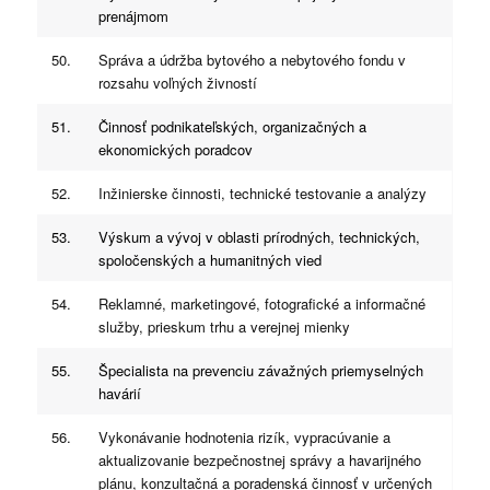
prenájmom
50.
Správa a údržba bytového a nebytového fondu v
rozsahu voľných živností
51.
Činnosť podnikateľských, organizačných a
ekonomických poradcov
52.
Inžinierske činnosti, technické testovanie a analýzy
53.
Výskum a vývoj v oblasti prírodných, technických,
spoločenských a humanitných vied
54.
Reklamné, marketingové, fotografické a informačné
služby, prieskum trhu a verejnej mienky
55.
Špecialista na prevenciu závažných priemyselných
havárií
56.
Vykonávanie hodnotenia rizík, vypracúvanie a
aktualizovanie bezpečnostnej správy a havarijného
plánu, konzultačná a poradenská činnosť v určených