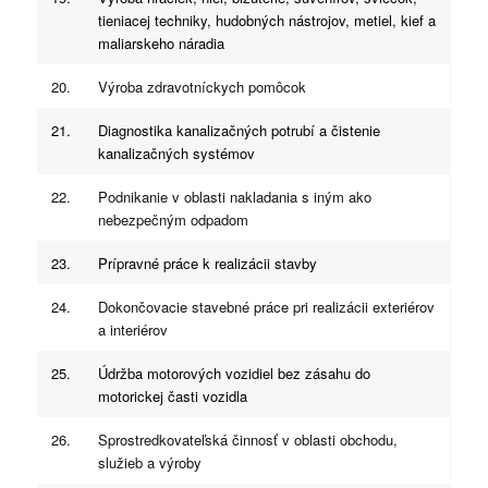
tieniacej techniky, hudobných nástrojov, metiel, kief a
maliarskeho náradia
20.
Výroba zdravotníckych pomôcok
21.
Diagnostika kanalizačných potrubí a čistenie
kanalizačných systémov
22.
Podnikanie v oblasti nakladania s iným ako
nebezpečným odpadom
23.
Prípravné práce k realizácii stavby
24.
Dokončovacie stavebné práce pri realizácii exteriérov
a interiérov
25.
Údržba motorových vozidiel bez zásahu do
motorickej časti vozidla
26.
Sprostredkovateľská činnosť v oblasti obchodu,
služieb a výroby