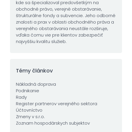
kde sa špecializoval predovšetkým na
obchodné právo, verejné obstarávanie,
štrukturálne fondy a subvencie. Jeho odborné
znalosti a prax v oblasti obchodného práva a
verejného obstarávania neustále rozširuje,
vďaka čomu vie pre klientov zabezpečiť
najvyššiu kvalitu služieb.
Témy článkov
Nákladná doprava
Podnikanie
Rady
Register partnerov verejného sektora
Účtovníctvo
Zmeny v s.r.o.
Zoznam hospodárskych subjektov