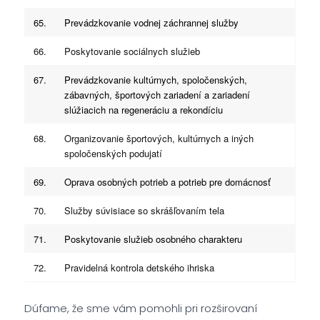
65.
Prevádzkovanie vodnej záchrannej služby
66.
Poskytovanie sociálnych služieb
67.
Prevádzkovanie kultúrnych, spoločenských,
zábavných, športových zariadení a zariadení
slúžiacich na regeneráciu a rekondíciu
68.
Organizovanie športových, kultúrnych a iných
spoločenských podujatí
69.
Oprava osobných potrieb a potrieb pre domácnosť
70.
Služby súvisiace so skrášľovaním tela
71.
Poskytovanie služieb osobného charakteru
72.
Pravidelná kontrola detského ihriska
Dúfame, že sme vám pomohli pri rozširovaní