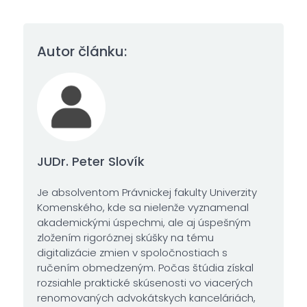
Autor článku:
JUDr. Peter Slovík
Je absolventom Právnickej fakulty Univerzity
Komenského, kde sa nielenže vyznamenal
akademickými úspechmi, ale aj úspešným
zložením rigoróznej skúšky na tému
digitalizácie zmien v spoločnostiach s
ručením obmedzeným. Počas štúdia získal
rozsiahle praktické skúsenosti vo viacerých
renomovaných advokátskych kanceláriách,