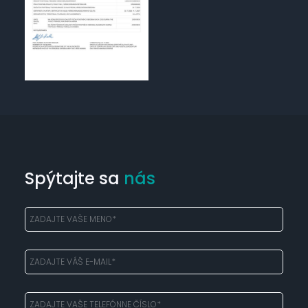
Spýtajte sa
nás