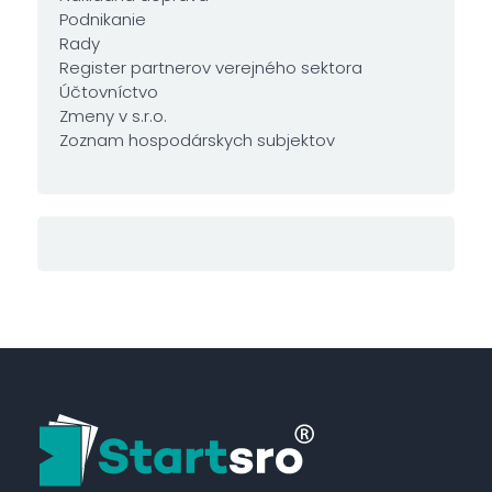
Podnikanie
Rady
Register partnerov verejného sektora
Účtovníctvo
Zmeny v s.r.o.
Zoznam hospodárskych subjektov