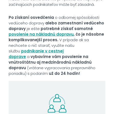
začínajúcich podnikateľov môže byť zásadná.
Po získaní osvedčenia
o odbornej spôsobilosti
vedúceho dopravy
alebo zamestnaní vedúceho
dopravy
je ešte
potrebné získať samotné
povolenie na nákladnú dopravu
, čo je násobne
komplikovanejší proces.
V prípade ak sa
nechcete o nič starať, využite našu
službu
podnikanie v cestnej
doprave
a
vybavíme vám povolenie na
vnútroštátnu aj medzinárodnú nákladnú
dopravu
(vrátane vypracovania prepravného
poriadku) s podaním
už do 24 hodín!