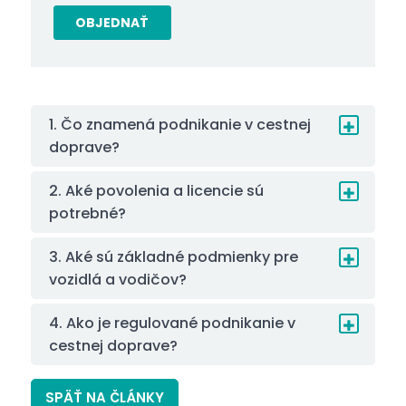
OBJEDNAŤ
1. Čo znamená podnikanie v cestnej
doprave?
2. Aké povolenia a licencie sú
potrebné?
3. Aké sú základné podmienky pre
vozidlá a vodičov?
4. Ako je regulované podnikanie v
cestnej doprave?
SPÄŤ NA ČLÁNKY