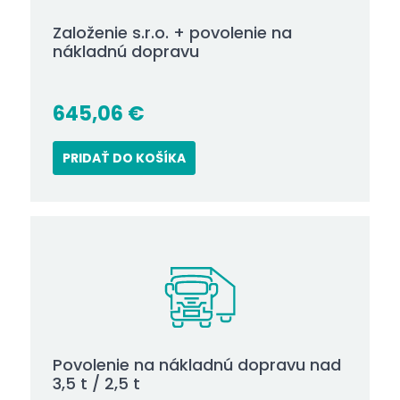
Založenie s.r.o. + povolenie na
nákladnú dopravu
645,06
€
PRIDAŤ DO KOŠÍKA
Povolenie na nákladnú dopravu nad
3,5 t / 2,5 t