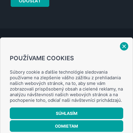
Verejný prísľub
POUŽÍVAME COOKIES
Zásady ochrany osobných údajov
Súbory cookie a ďalšie technológie sledovania
používame na zlepšenie vášho zážitku z prehliadania
našich webových stránok, na to, aby sme vám
zobrazovali prispôsobený obsah a cielené reklamy, na
analýzu návštevnosti našich webových stránok a na
Obchodné podmienky
pochopenie toho, odkiaľ naši návštevníci prichádzajú.
SÚHLASÍM
Nastavenie cookies
ODMIETAM