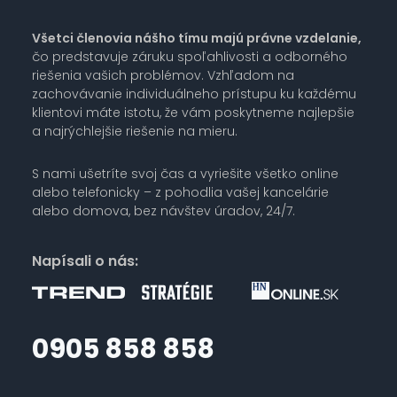
Všetci členovia nášho tímu majú právne vzdelanie,
čo predstavuje záruku spoľahlivosti a odborného
riešenia vašich problémov. Vzhľadom na
zachovávanie individuálneho prístupu ku každému
klientovi máte istotu, že vám poskytneme najlepšie
a najrýchlejšie riešenie na mieru.
S nami ušetríte svoj čas a vyriešite všetko online
alebo telefonicky – z pohodlia vašej kancelárie
alebo domova, bez návštev úradov, 24/7.
Napísali o nás:
0905 858 858