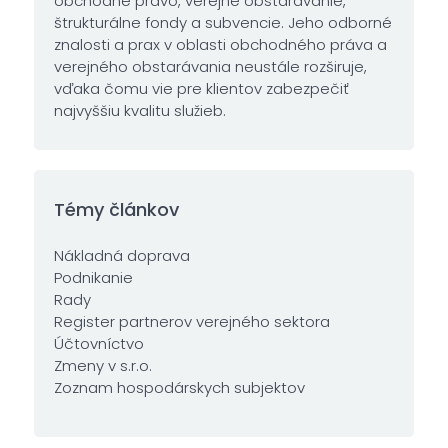
obchodné právo, verejné obstarávanie,
štrukturálne fondy a subvencie. Jeho odborné
znalosti a prax v oblasti obchodného práva a
verejného obstarávania neustále rozširuje,
vďaka čomu vie pre klientov zabezpečiť
najvyššiu kvalitu služieb.
Témy článkov
Nákladná doprava
Podnikanie
Rady
Register partnerov verejného sektora
Účtovníctvo
Zmeny v s.r.o.
Zoznam hospodárskych subjektov