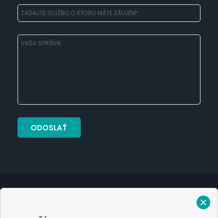
Verejný prísľub