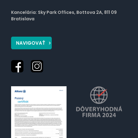
Kancelária: Sky Park Offices, Bottova 2A, 811 09
Bratislava
NAVIGOVAŤ