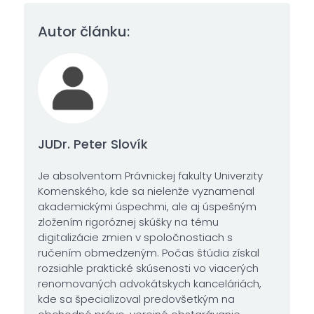
Autor článku:
JUDr. Peter Slovík
Je absolventom Právnickej fakulty Univerzity
Komenského, kde sa nielenže vyznamenal
akademickými úspechmi, ale aj úspešným
zložením rigoróznej skúšky na tému
digitalizácie zmien v spoločnostiach s
ručením obmedzeným. Počas štúdia získal
rozsiahle praktické skúsenosti vo viacerých
renomovaných advokátskych kanceláriách,
kde sa špecializoval predovšetkým na