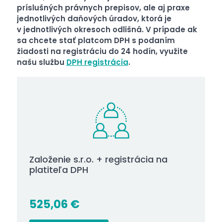
príslušných právnych prepisov, ale aj praxe
jednotlivých daňových úradov, ktorá je
v jednotlivých okresoch odlišná. V prípade ak
sa chcete stať platcom DPH s podaním
žiadosti na registráciu do 24 hodín, využite
našu službu
DPH registrácia
.
Založenie s.r.o. + registrácia na
platiteľa DPH
525,06
€