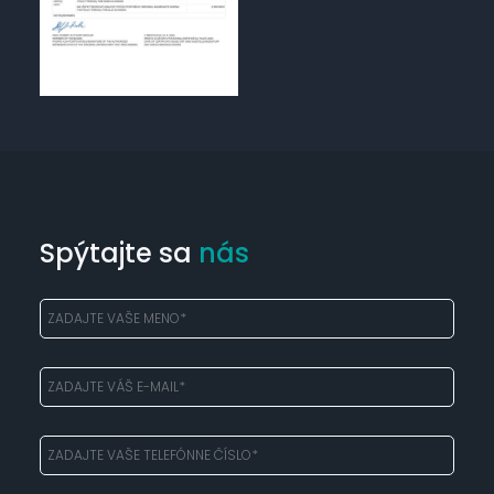
Spýtajte sa
nás