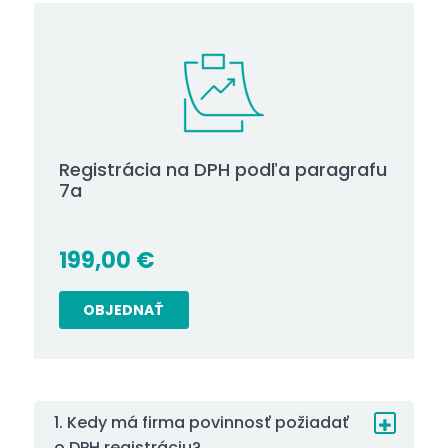
Registrácia na DPH podľa paragrafu
7a
199,00
€
OBJEDNAŤ
1. Kedy má firma povinnosť požiadať
o DPH registráciu?