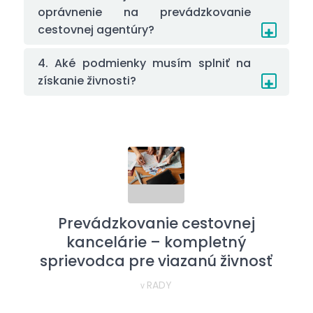
oprávnenie na prevádzkovanie
cestovnej agentúry?
4. Aké podmienky musím splniť na
získanie živnosti?
Prevádzkovanie cestovnej
kancelárie – kompletný
sprievodca pre viazanú živnosť
RADY
v