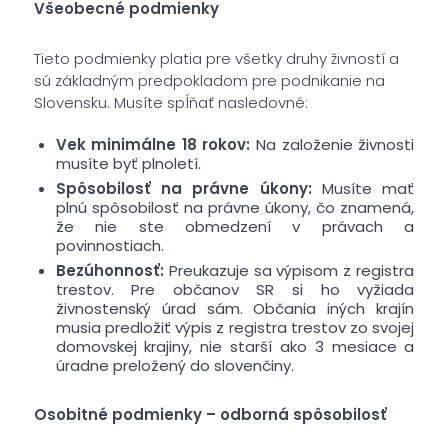
Všeobecné podmienky
Tieto podmienky platia pre všetky druhy živností a
sú základným predpokladom pre podnikanie na
Slovensku. Musíte spĺňať nasledovné:
Vek minimálne 18 rokov:
Na založenie živnosti
musíte byť plnoletí.
Spôsobilosť na právne úkony:
Musíte mať
plnú spôsobilosť na právne úkony, čo znamená,
že nie ste obmedzení v právach a
povinnostiach.
Bezúhonnosť:
Preukazuje sa výpisom z registra
trestov. Pre občanov SR si ho vyžiada
živnostenský úrad sám. Občania iných krajín
musia predložiť výpis z registra trestov zo svojej
domovskej krajiny, nie starší ako 3 mesiace a
úradne preložený do slovenčiny.
Osobitné podmienky – odborná spôsobilosť