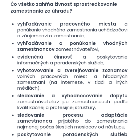
Čo všetko zahŕňa živnosť sprostredkovanie
zamestnania za úhradu?
vyhľadávanie pracovného miesta
a
ponúkanie vhodného zamestnania uchádzačovi
a záujemcovi o zamestnanie,
vyhľadávanie a ponúkanie vhodných
zamestnancov
zamestnávateľovi,
evidenčná činnosť
a poskytovanie
informačných a poradenských služieb,
vyhotovovanie a zverejňovanie zoznamov
voľných pracovných miest a hľadaných
zamestnaní (na internete, v tlači a iných
médiách),
sledovanie a vyhodnocovanie dopytu
zamestnávateľov po zamestnancoch podľa
kvalifikačnej a profesijnej štruktúry,
sledovanie procesu adaptácie
zamestnanca
prijatého do zamestnania
najmenej počas šiestich mesiacov od nástupu,
poskytovanie poradenských služieb