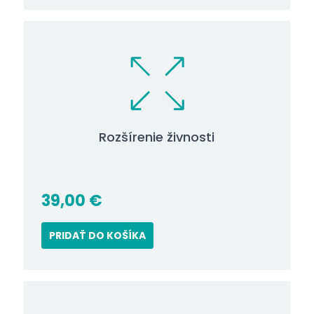
Rozšírenie živnosti
39,00
€
PRIDAŤ DO KOŠÍKA