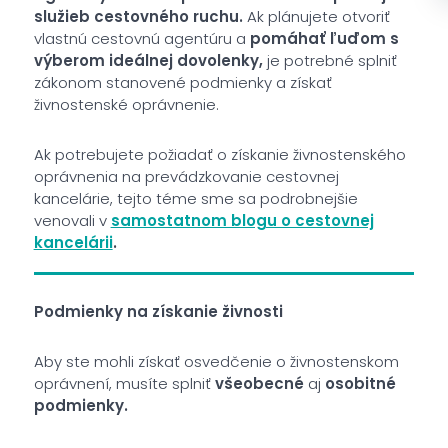
služieb cestovného ruchu.
Ak plánujete otvoriť
vlastnú cestovnú agentúru a
pomáhať ľuďom s
výberom ideálnej dovolenky,
je potrebné splniť
zákonom stanovené podmienky a získať
živnostenské oprávnenie.
Ak potrebujete požiadať o získanie živnostenského
oprávnenia na prevádzkovanie cestovnej
kancelárie, tejto téme sme sa podrobnejšie
venovali v
samostatnom blogu o cestovnej
kancelárii
.
Podmienky na získanie živnosti
Aby ste mohli získať osvedčenie o živnostenskom
oprávnení, musíte splniť
všeobecné
aj
osobitné
podmienky.