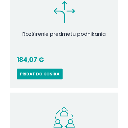
Rozšírenie predmetu podnikania
184,07
€
PRIDAŤ DO KOŠÍKA