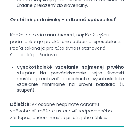
úradne preložený do slovenčiny.
Osobitné podmienky – odborná spôsobilosť
Keďže ide o
viazanú živnosť
, najdôležitejšou
podmienkou je preukázanie odbornej spôsobilosti.
Podľa zákona je pre túto živnosť stanovená
špecifická požiadavka:
Vysokoškolské vzdelanie najmenej prvého
stupňa:
Na prevádzkovanie tejto živnosti
musíte preukázať dosiahnuté vysokoškolské
vzdelanie minimálne na úrovni bakalára (1.
stupeň).
Dôležité:
Ak osobne nespĺňate odbornú
spôsobilosť, môžete ustanoviť zodpovedného
zástupcu, pričom musíte priložiť jeho súhlas.