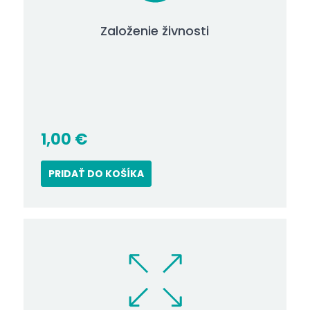
Založenie živnosti
1,00
€
PRIDAŤ DO KOŠÍKA