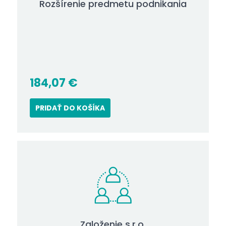
Rozšírenie predmetu podnikania
184,07
€
PRIDAŤ DO KOŠÍKA
Založenie s.r.o.