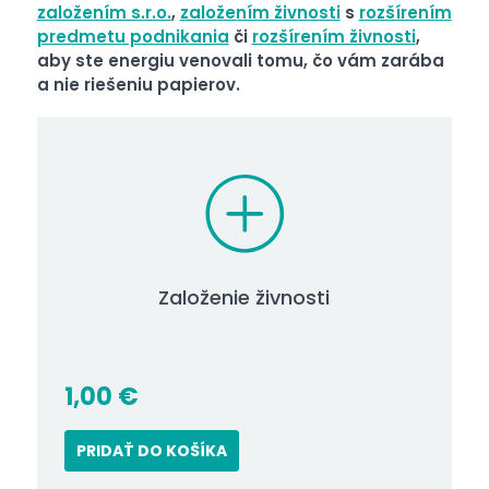
založením s.r.o.
,
založením živnosti
s
rozšírením
predmetu podnikania
či
rozšírením živnosti
,
aby ste energiu venovali tomu, čo vám zarába
a nie riešeniu papierov.
Založenie živnosti
1,00
€
PRIDAŤ DO KOŠÍKA