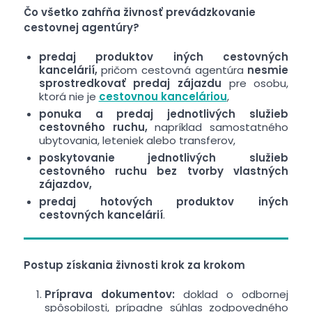
Čo všetko zahŕňa živnosť prevádzkovanie
cestovnej agentúry?
predaj produktov iných cestovných
kancelárií,
pričom cestovná agentúra
nesmie
sprostredkovať predaj zájazdu
pre osobu,
ktorá nie je
cestovnou kanceláriou
,
ponuka a predaj jednotlivých služieb
cestovného ruchu,
napríklad samostatného
ubytovania, leteniek alebo transferov,
poskytovanie jednotlivých služieb
cestovného ruchu bez tvorby vlastných
zájazdov,
predaj hotových produktov iných
cestovných kancelárií
.
Postup získania živnosti krok za krokom
Príprava dokumentov:
doklad o odbornej
spôsobilosti, prípadne súhlas zodpovedného