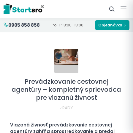
0905 858 858
Po–Pi 8:00–18:00
Objednávka
Prevádzkovanie cestovnej
agentúry – kompletný sprievodca
pre viazanú živnosť
RADY
v
Viazaná živnosť prevádzkovanie cestovnej
agentúry zahŕňa sprostredkovanie a predaj