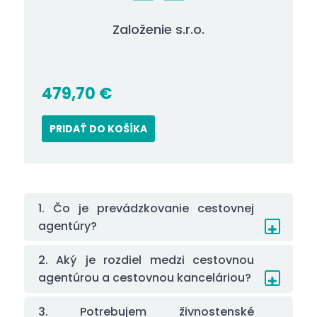
Založenie s.r.o.
479,70
€
PRIDAŤ DO KOŠÍKA
1. Čo je prevádzkovanie cestovnej
agentúry?
2. Aký je rozdiel medzi cestovnou
agentúrou a cestovnou kanceláriou?
3. Potrebujem živnostenské