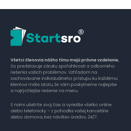
Všetci členovia nášho tímu majú právne vzdelanie,
čo predstavuje záruku spoľahlivosti a odborného
riešenia vašich problémov. Vzhľadom na
zachovávanie individuálneho prístupu ku každému
klientovi máte istotu, že vám poskytneme najlepšie
a najrýchlejšie riešenie na mieru.
S nami ušetríte svoj čas a vyriešite všetko online
alebo telefonicky – z pohodlia vašej kancelárie
alebo domova, bez návštev úradov, 24/7.