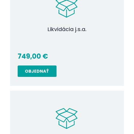
Likvidácia j.s.a.
749,00
€
OBJEDNAŤ