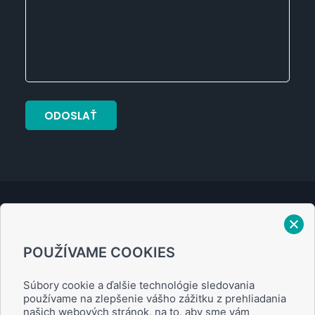
Verejný prísľub
POUŽÍVAME COOKIES
Zásady ochrany osobných údajov
Súbory cookie a ďalšie technológie sledovania
používame na zlepšenie vášho zážitku z prehliadania
našich webových stránok, na to, aby sme vám