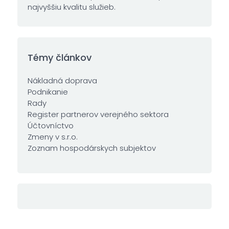
najvyššiu kvalitu služieb.
Témy článkov
Nákladná doprava
Podnikanie
Rady
Register partnerov verejného sektora
Účtovníctvo
Zmeny v s.r.o.
Zoznam hospodárskych subjektov