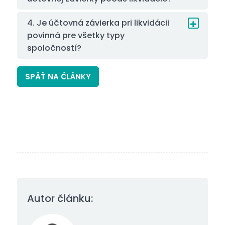
4. Je účtovná závierka pri likvidácii
povinná pre všetky typy
spoločností?
SPÄŤ NA ČLÁNKY
Autor článku: