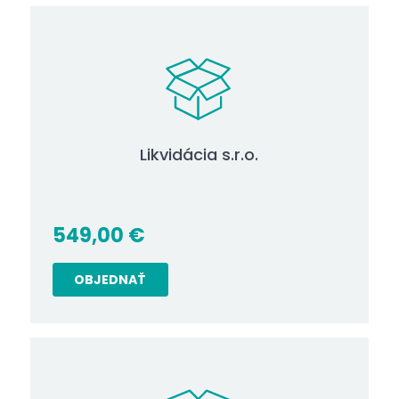
Likvidácia s.r.o.
549,00
€
OBJEDNAŤ