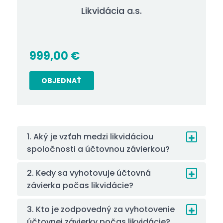
Likvidácia a.s.
999,00
€
OBJEDNAŤ
1. Aký je vzťah medzi likvidáciou
spoločnosti a účtovnou závierkou?
2. Kedy sa vyhotovuje účtovná
závierka počas likvidácie?
3. Kto je zodpovedný za vyhotovenie
účtovnej závierky počas likvidácie?