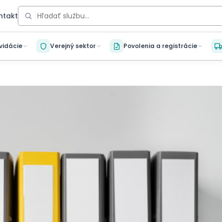
ntakt
kvidácie
Verejný sektor
Povolenia a registrácie