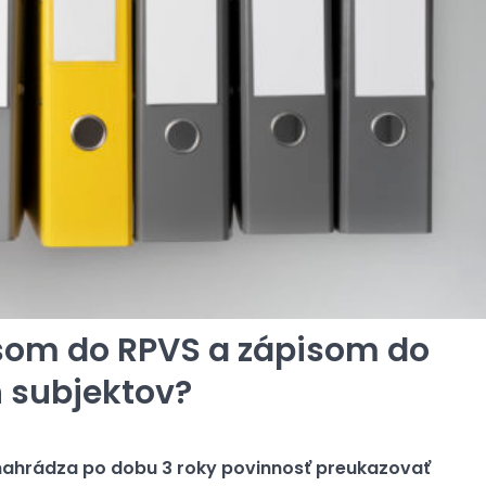
isom do RPVS a zápisom do
 subjektov?
ahrádza po dobu 3 roky povinnosť preukazovať