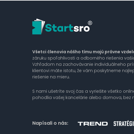
Všetci členovia nášho tímu majú právne vzdel
záruku spoľahlivosti a odborného riešenia vaš
Vzhľadom na zachovávanie individuálneho pr
klientovi máte istotu, že vám poskytneme najlep
riešenie na mieru.
S nami ušetríte svoj čas a vyriešite všetko onlin
pohodlia vašej kancelárie alebo domova, bez n
Napísali o nás: