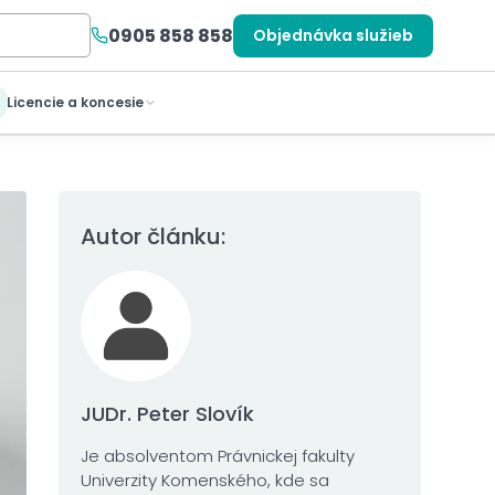
0905 858 858
Objednávka služieb
Licencie a koncesie
Autor článku:
JUDr. Peter Slovík
Je absolventom Právnickej fakulty
Univerzity Komenského, kde sa