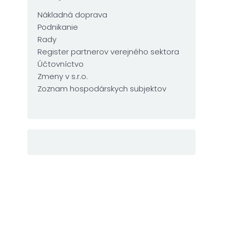
Nákladná doprava
Podnikanie
Rady
Register partnerov verejného sektora
Účtovníctvo
Zmeny v s.r.o.
Zoznam hospodárskych subjektov
e