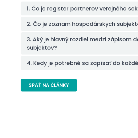
1. Čo je register partnerov verejného se
2. Čo je zoznam hospodárskych subjekt
3. Aký je hlavný rozdiel medzi zápiso
subjektov?
4. Kedy je potrebné sa zapísať do každé
SPÄŤ NA ČLÁNKY