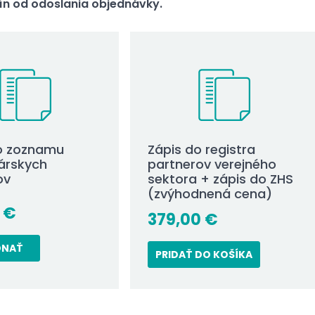
dín od odoslania objednávky.
o zoznamu
Zápis do registra
árskych
partnerov verejného
ov
sektora + zápis do ZHS
(zvýhodnená cena)
0
€
379,00
€
DNAŤ
PRIDAŤ DO KOŠÍKA