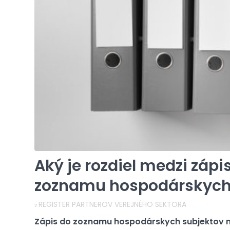
Aký je rozdiel medzi záp
zoznamu hospodárskych
REGISTER PARTNEROV VEREJNÉHO SEKTORA
v
Zápis do zoznamu hospodárskych subjektov n