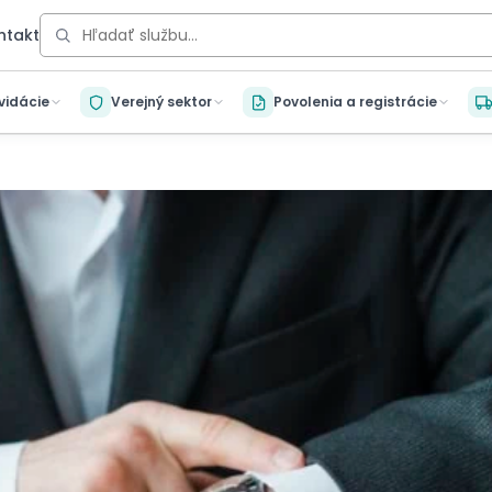
ntakt
kvidácie
Verejný sektor
Povolenia a registrácie