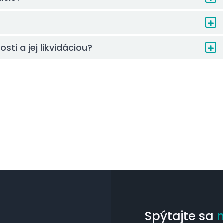
sti a jej likvidáciou?
Spýtajte sa