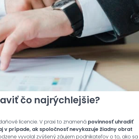
aviť čo najrýchlejšie?
 daňové licencie. V praxi to znamená
povinnosť uhradiť
aj v prípade, ak spoločnosť nevykazuje žiadny obrat
rodzene vyvolal zvýšený záujem podnikateľov o to, ako sa