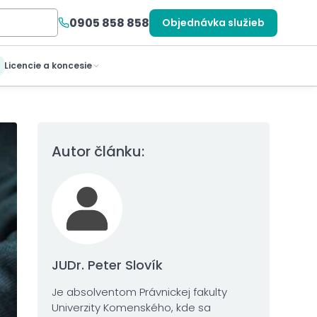
0905 858 858
Objednávka služieb
Licencie a koncesie
Autor článku:
JUDr. Peter Slovík
Je absolventom Právnickej fakulty
Univerzity Komenského, kde sa