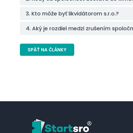
3. Kto môže byť likvidátorom s.r.o.?
4. Aký je rozdiel medzi zrušením spoločno
SPÄŤ NA ČLÁNKY