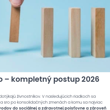
ro – kompletný postup 2026
 dotýkajú živnostníkov. V nasledujúcich riadkoch sa
 na sro po konsolidačných zmenách a komu sa najviac
vodov do sociálnej a zdravotnej poisťovne a zároveň