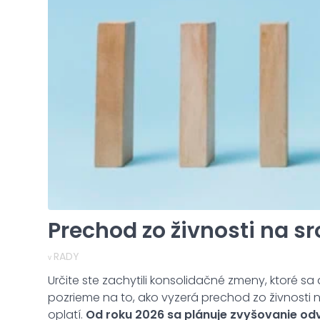
Prechod zo živnosti na s
RADY
v
Určite ste zachytili konsolidačné zmeny, ktoré sa
pozrieme na to, ako vyzerá prechod zo živnosti
oplatí.
Od roku 2026 sa plánuje zvyšovanie od