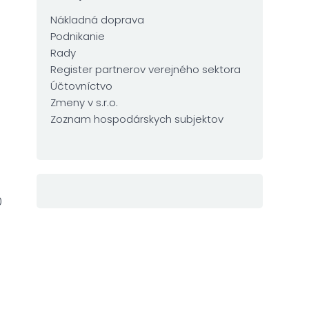
Nákladná doprava
Podnikanie
Rady
Register partnerov verejného sektora
Účtovníctvo
Zmeny v s.r.o.
Zoznam hospodárskych subjektov
0