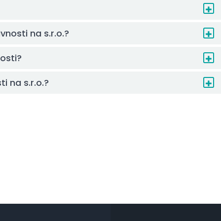
vnosti na s.r.o.?
osti?
i na s.r.o.?