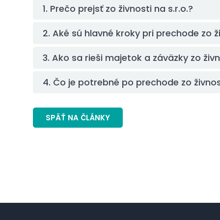
1. Prečo prejsť zo živnosti na s.r.o.?
2. Aké sú hlavné kroky pri prechode zo ži
3. Ako sa rieši majetok a záväzky zo živn
4. Čo je potrebné po prechode zo živnost
SPÄŤ NA ČLÁNKY