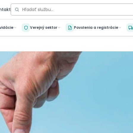
ntakt
kvidácie
Verejný sektor
Povolenia a registrácie