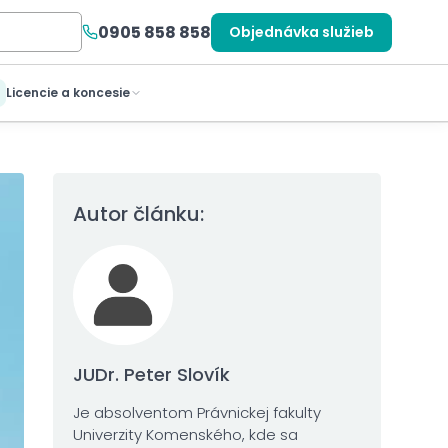
0905 858 858
Objednávka služieb
Licencie a koncesie
Autor článku:
JUDr. Peter Slovík
Je absolventom Právnickej fakulty
Univerzity Komenského, kde sa