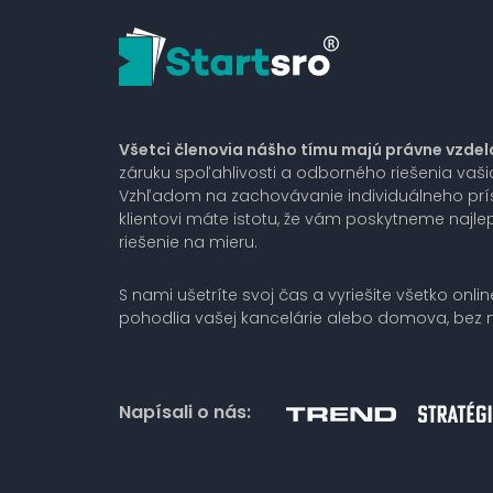
Všetci členovia nášho tímu majú právne vzdel
záruku spoľahlivosti a odborného riešenia vaš
Vzhľadom na zachovávanie individuálneho pr
klientovi máte istotu, že vám poskytneme najlep
riešenie na mieru.
S nami ušetríte svoj čas a vyriešite všetko onlin
pohodlia vašej kancelárie alebo domova, bez n
Napísali o nás: