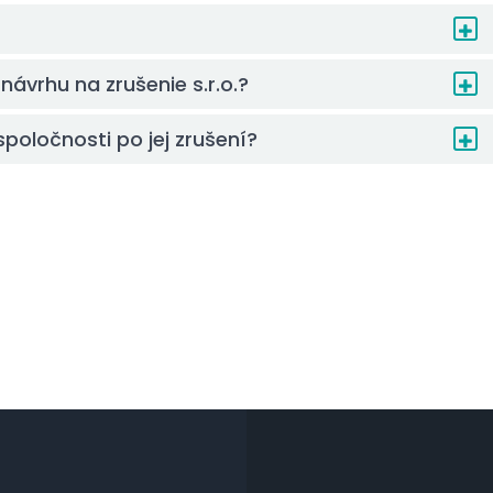
ávrhu na zrušenie s.r.o.?
poločnosti po jej zrušení?