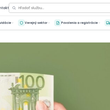
ntakt
kvidácie
Verejný sektor
Povolenia a registrácie