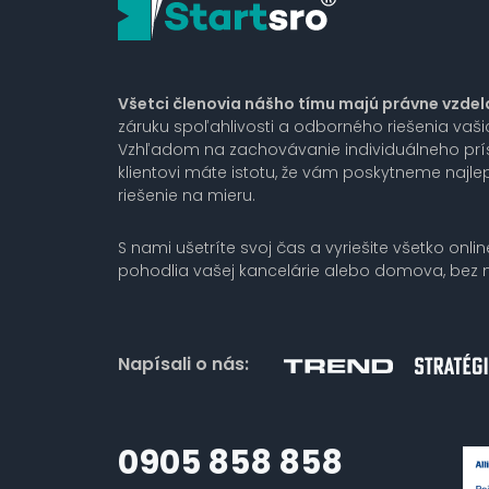
Všetci členovia nášho tímu majú právne vzdel
záruku spoľahlivosti a odborného riešenia vaš
Vzhľadom na zachovávanie individuálneho pr
klientovi máte istotu, že vám poskytneme najlep
riešenie na mieru.
S nami ušetríte svoj čas a vyriešite všetko onlin
pohodlia vašej kancelárie alebo domova, bez n
Napísali o nás:
0905 858 858