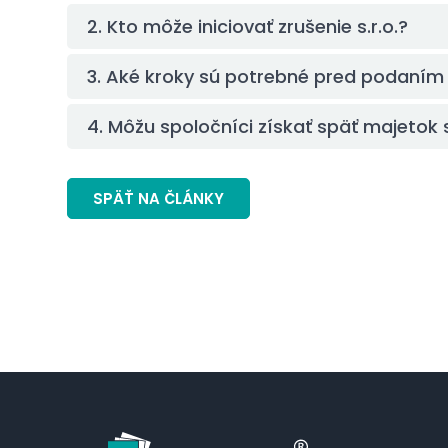
2. Kto môže iniciovať zrušenie s.r.o.?
3. Aké kroky sú potrebné pred podaním n
4. Môžu spoločníci získať späť majetok s
SPÄŤ NA ČLÁNKY