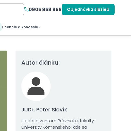
0905 858 858
Objednávka služieb
Licencie a koncesie
Autor článku:
JUDr. Peter Slovík
Je absolventom Právnickej fakulty
Univerzity Komenského, kde sa