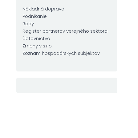
Nákladná doprava
Podnikanie
Rady
Register partnerov verejného sektora
Účtovníctvo
Zmeny v s.r.o.
Zoznam hospodárskych subjektov