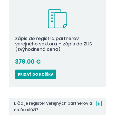
Zápis do registra partnerov
verejného sektora + zápis do ZHS
(zvýhodnená cena)
379,00
€
PRIDAŤ DO KOŠÍKA
1. Čo je register verejných partnerov a
na čo slúži?