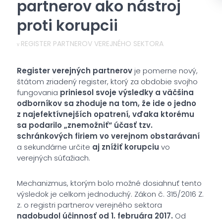
partnerov ako nástroj
proti korupcii
REGISTER PARTNEROV VEREJNÉHO SEKTORA
v
Register verejných partnerov
je pomerne nový,
štátom zriadený register, ktorý za obdobie svojho
fungovania
priniesol svoje výsledky a väčšina
odborníkov sa zhoduje na tom, že ide o jedno
z najefektívnejších opatrení, vďaka ktorému
sa podarilo „znemožniť“ účasť tzv.
schránkových firiem vo verejnom obstarávaní
a sekundárne určite
aj znížiť korupciu
vo
verejných súťažiach.
Mechanizmus, ktorým bolo možné dosiahnuť tento
výsledok je celkom jednoduchý. Zákon č. 315/2016 Z.
z. o registri partnerov verejného sektora
nadobudol účinnosť od 1. februára 2017.
Od