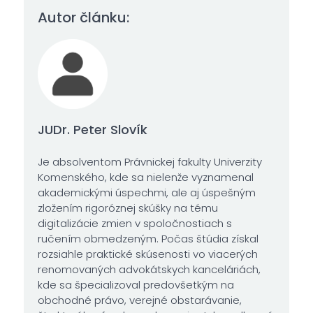
Autor článku:
JUDr. Peter Slovík
Je absolventom Právnickej fakulty Univerzity
Komenského, kde sa nielenže vyznamenal
akademickými úspechmi, ale aj úspešným
zložením rigoróznej skúšky na tému
digitalizácie zmien v spoločnostiach s
ručením obmedzeným. Počas štúdia získal
rozsiahle praktické skúsenosti vo viacerých
renomovaných advokátskych kanceláriách,
kde sa špecializoval predovšetkým na
obchodné právo, verejné obstarávanie,