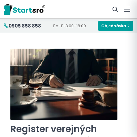
0905 858 858
Po–Pi 8:00–18:00
Objednávka
Register verejných