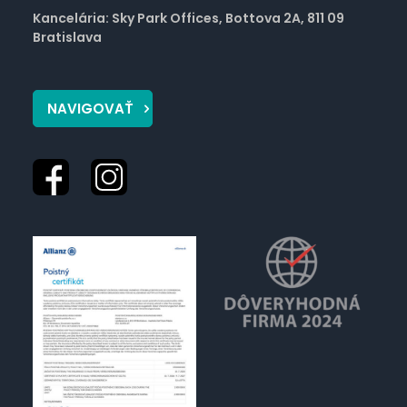
Kancelária: Sky Park Offices, Bottova 2A, 811 09
Bratislava
NAVIGOVAŤ