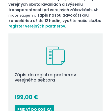
verejných obstarávaniach a zvýšeniu
transparentnosti pri verejných zákazkách.
Ak
máte záujem o
zápis našou advokátskou
kanceláriou už do 12 hodín, využite našu službu
register verejných partnerov
.
Zápis do registra partnerov
verejného sektora
199,00
€
PRIDAŤ DO KOŠÍKA