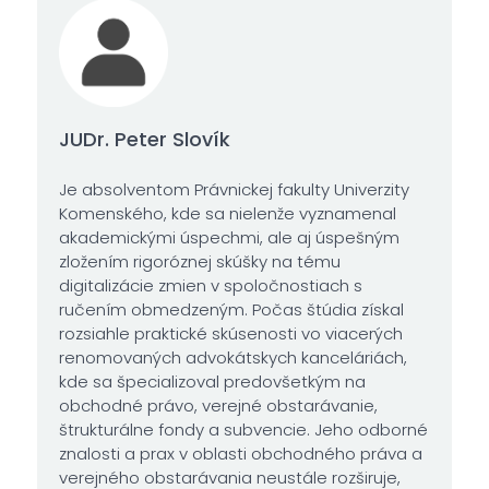
JUDr. Peter Slovík
Je absolventom Právnickej fakulty Univerzity
Komenského, kde sa nielenže vyznamenal
akademickými úspechmi, ale aj úspešným
zložením rigoróznej skúšky na tému
digitalizácie zmien v spoločnostiach s
ručením obmedzeným. Počas štúdia získal
rozsiahle praktické skúsenosti vo viacerých
renomovaných advokátskych kanceláriách,
kde sa špecializoval predovšetkým na
obchodné právo, verejné obstarávanie,
štrukturálne fondy a subvencie. Jeho odborné
znalosti a prax v oblasti obchodného práva a
verejného obstarávania neustále rozširuje,