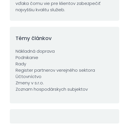
vďaka čomu vie pre klientov zabezpečiť
najvyššiu kvalitu služieb.
Témy článkov
Nákladná doprava
Podnikanie
Rady
Register partnerov verejného sektora
Účtovníctvo
Zmeny v s.r.o.
Zoznam hospodárskych subjektov