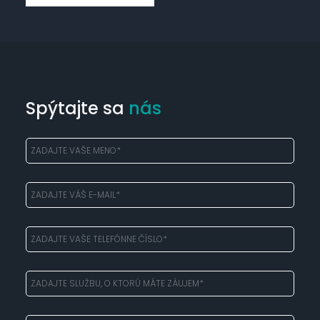
Spýtajte sa
nás