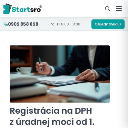
0905 858 858
Po–Pi 8:00–18:00
Objednávka
Registrácia na DPH
z úradnej moci od 1.