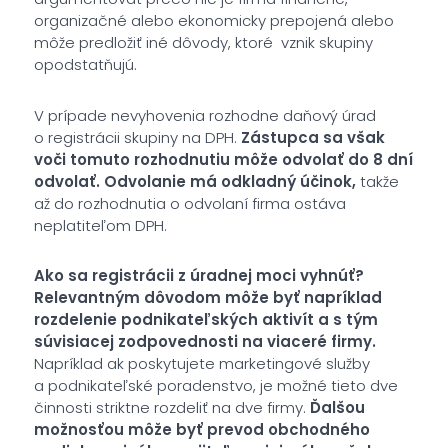
organizačné alebo ekonomicky prepojená alebo
môže predložiť iné dôvody, ktoré vznik skupiny
opodstatňujú.
V prípade nevyhovenia rozhodne daňový úrad
o registrácii skupiny na DPH.
Zástupca sa však
voči tomuto rozhodnutiu môže odvolať do 8 dní
odvolať. Odvolanie má odkladný účinok,
takže
až do rozhodnutia o odvolaní firma ostáva
neplatiteľom DPH.
Ako sa registrácii z úradnej moci vyhnúť?
Relevantným dôvodom môže byť napríklad
rozdelenie podnikateľských aktivít a s tým
súvisiacej zodpovednosti na viaceré firmy.
Napríklad ak poskytujete marketingové služby
a podnikateľské poradenstvo, je možné tieto dve
činnosti striktne rozdeliť na dve firmy.
Ďalšou
možnosťou môže byť prevod obchodného