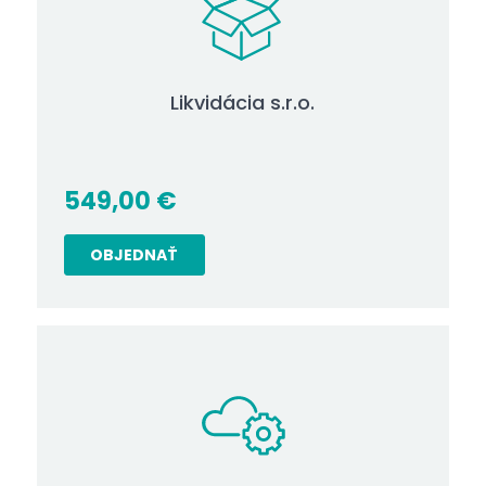
Likvidácia s.r.o.
549,00
€
OBJEDNAŤ