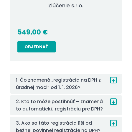
Zlúčenie s.r.o.
549,00
€
OBJEDNAŤ
1. Čo znamená „registrácia na DPH z
úradnej moci“ od 1. 1. 2026?
2. Kto to môže postihnúť – znamená
to automatickú registráciu pre DPH?
3. Ako sa táto registrácia líši od
bežnej povinnej registrácie na DPH?