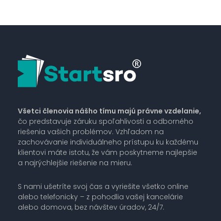
Všetci členovia nášho tímu majú právne vzdelanie,
čo predstavuje záruku spoľahlivosti a odborného
riešenia vašich problémov. Vzhľadom na
zachovávanie individuálneho prístupu ku každému
klientovi máte istotu, že vám poskytneme najlepšie
a najrýchlejšie riešenie na mieru.
S nami ušetríte svoj čas a vyriešite všetko online
alebo telefonicky – z pohodlia vašej kancelárie
alebo domova, bez návštev úradov, 24/7.