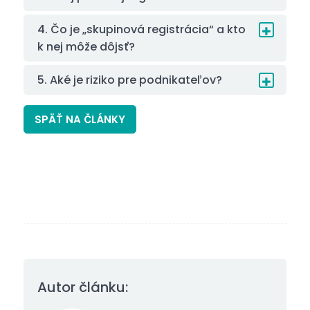
4. Čo je „skupinová registrácia“ a kto
k nej môže dôjsť?
5. Aké je riziko pre podnikateľov?
SPÄŤ NA ČLÁNKY
Autor článku: